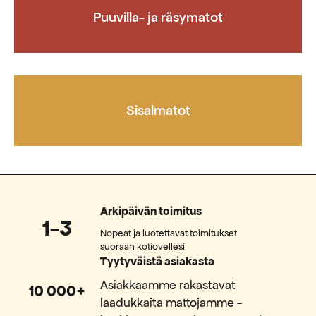
Puuvilla- ja räsymatot
Sisalmatot
Arkipäivän toimitus
1-3
Nopeat ja luotettavat toimitukset
suoraan kotiovellesi
Tyytyväistä asiakasta
Asiakkaamme rakastavat
10 000+
laadukkaita mattojamme -