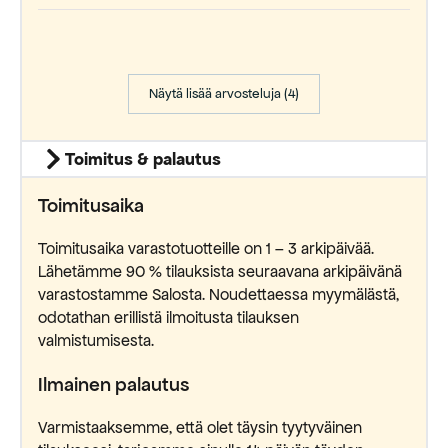
Näytä lisää arvosteluja (4)
Toimitus & palautus
Toimitusaika
Toimitusaika varastotuotteille on 1 – 3 arkipäivää.
Lähetämme 90 % tilauksista seuraavana arkipäivänä
varastostamme Salosta. Noudettaessa myymälästä,
odotathan erillistä ilmoitusta tilauksen
valmistumisesta.
Ilmainen palautus
Varmistaaksemme, että olet täysin tyytyväinen