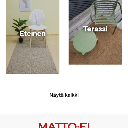
Terassi
Eteinen
Näytä kaikki