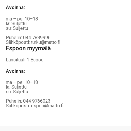
Avoinna
:
ma – pe: 10–18
la: Suljettu
su: Suljettu
Puhelin: 044 7889996
Sähköposti: turku@matto.fi
Espoon myymälä
Länsituuli 1 Espoo
Avoinna
:
ma – pe: 10–18
la: Suljettu
su: Suljettu
Puhelin: 044 9766023
Sähköposti: espoo@matto.fi