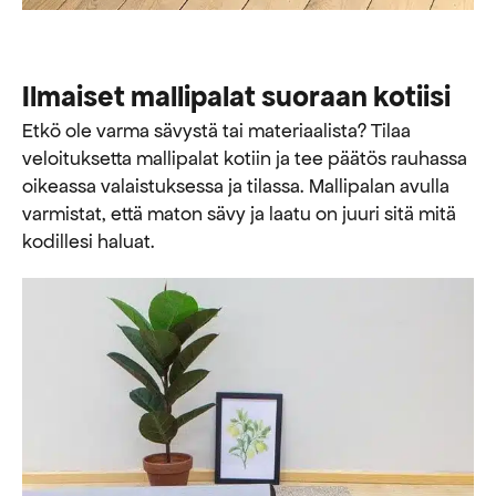
Ilmaiset mallipalat suoraan kotiisi
Etkö ole varma sävystä tai materiaalista? Tilaa
veloituksetta mallipalat kotiin ja tee päätös rauhassa
oikeassa valaistuksessa ja tilassa. Mallipalan avulla
varmistat, että maton sävy ja laatu on juuri sitä mitä
kodillesi haluat.