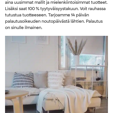
aina uusimmat mallit ja mielenkiintoisimmat tuotteet.
Lisäksi saat 100 % tyytyväisyystakuun. Voit rauhassa
tutustua tuotteeseen. Tarjoamme 14 päivän
palautusoikeuden noutopäivästä lähtien. Palautus
on sinulle ilmainen.