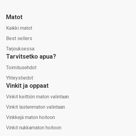
Matot
Kaikki matot
Best sellers
Tarjouksessa
Tarvitsetko apua?
Toimitusehdot
Yhteystiedot
Vinkit ja oppaat
Vinkit keittiön maton valintaan
Vinkit lastenmaton valintaan
Vinkkejä maton hoitoon
Vinkit nukkamaton hoitoon