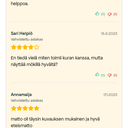
helppoa.
(0)
(0)
Sari Helpiö
15.6.2023
Vahvistettu asiakas
En tiedä vielä miten toimii kuran kanssa, mutta
näyttää mökillä hyvältä?
(0)
(0)
Annamaija
17.1.2023
Vahvistettu asiakas
matto oli täysin kuvauksen mukainen ja hyvä
eteismatto