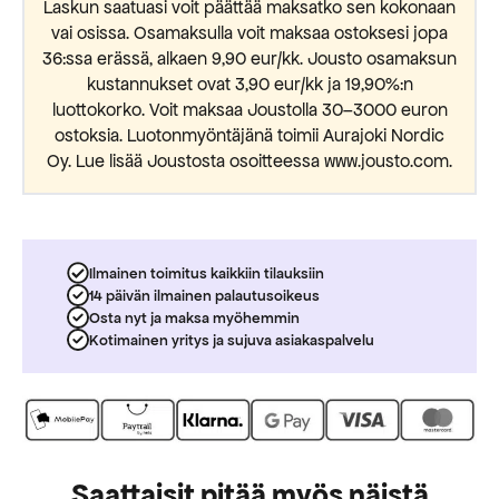
Laskun saatuasi voit päättää maksatko sen kokonaan
vai osissa. Osamaksulla voit maksaa ostoksesi jopa
36:ssa erässä, alkaen 9,90 eur/kk. Jousto osamaksun
kustannukset ovat 3,90 eur/kk ja 19,90%:n
luottokorko. Voit maksaa Joustolla 30–3000 euron
ostoksia. Luotonmyöntäjänä toimii Aurajoki Nordic
Oy. Lue lisää Joustosta osoitteessa www.jousto.com.
Ilmainen toimitus kaikkiin tilauksiin
14 päivän ilmainen palautusoikeus
Osta nyt ja maksa myöhemmin
Kotimainen yritys ja sujuva asiakaspalvelu
Saattaisit pitää myös näistä