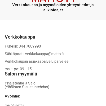
Verkkokaupan ja myymälöiden yhteystiedot ja
aukioloajat
Verkkokauppa
Puhelin: 044 7889990
Sähköposti: verkkokauppa@matto.fi
Verkkokaupan asiakaspalvelu palvelee:
ma – pe: 09 - 15
Salon myymälä
Ylhäistentie 3 Salo
(Ylhäisten Sisustustehdas)
Avoinna:
ma: Suljettu