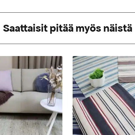
Saattaisit pitää myös näistä