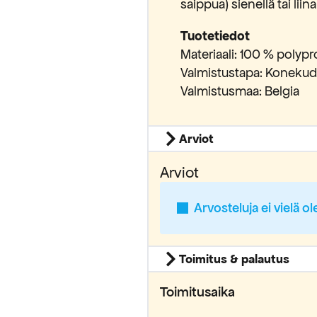
saippua) sienellä tai liinal
Tuotetiedot
Materiaali: 100 % polyp
Valmistustapa: Konekudo
Valmistusmaa: Belgia
Arviot
Arviot
Arvosteluja ei vielä ol
Toimitus & palautus
Toimitusaika