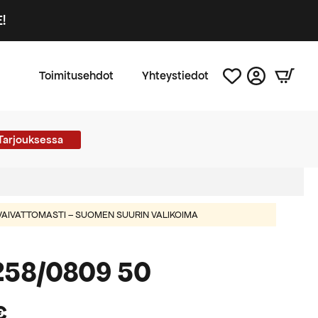
!
Toimitusehdot
Yhteystiedot
Tarjouksessa
AIVATTOMASTI – SUOMEN SUURIN VALIKOIMA
258/0809 50
€