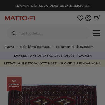
ILMAINEN TOIMITUS JA PALAUTUS VALMISMATOILLE!
Products
search
Etusivu
Aidot itämaiset matot
Torkaman Persia 97x68cm
ILMAINEN TOIMITUS JA PALAUTUS KAIKKIIN TILAUKSIIN
MITTATILAUSMATTO VAIVATTOMASTI – SUOMEN SUURIN VALIKOIMA