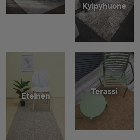
Kylpyhuone
Terassi
Eteinen