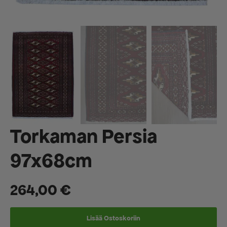
Torkaman Persia
97x68cm
264,00
€
Lisää Ostoskoriin