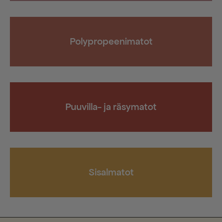
Polypropeenimatot
Puuvilla- ja räsymatot
Sisalmatot