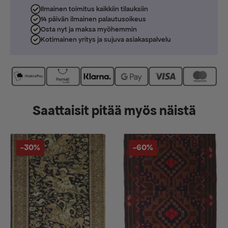
Ilmainen toimitus kaikkiin tilauksiin
14 päivän ilmainen palautusoikeus
Osta nyt ja maksa myöhemmin
Kotimainen yritys ja sujuva asiakaspalvelu
Saattaisit pitää myös näistä
-30%
-60%