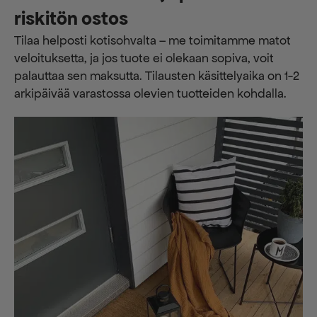
riskitön ostos
Tilaa helposti kotisohvalta – me toimitamme matot
veloituksetta, ja jos tuote ei olekaan sopiva, voit
palauttaa sen maksutta. ​​Tilausten käsittelyaika on 1-2
arkipäivää varastossa olevien tuotteiden kohdalla.