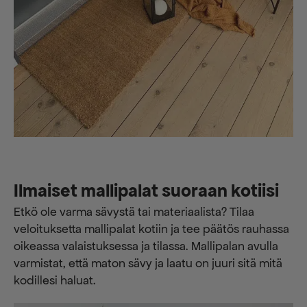
Ilmaiset mallipalat suoraan kotiisi
Etkö ole varma sävystä tai materiaalista? Tilaa
veloituksetta mallipalat kotiin ja tee päätös rauhassa
oikeassa valaistuksessa ja tilassa. Mallipalan avulla
varmistat, että maton sävy ja laatu on juuri sitä mitä
kodillesi haluat.