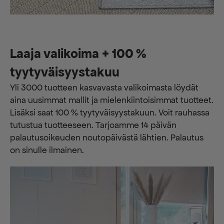
Laaja valikoima + 100 %
tyytyväisyystakuu
Yli 3000 tuotteen kasvavasta valikoimasta löydät
aina uusimmat mallit ja mielenkiintoisimmat tuotteet.
Lisäksi saat 100 % tyytyväisyystakuun. Voit rauhassa
tutustua tuotteeseen. Tarjoamme 14 päivän
palautusoikeuden noutopäivästä lähtien. Palautus
on sinulle ilmainen.