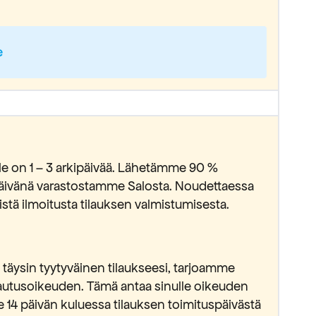
e
lle on 1 – 3 arkipäivää. Lähetämme 90 %
ipäivänä varastostamme Salosta. Noudettaessa
stä ilmoitusta tilauksen valmistumisesta.
täysin tyytyväinen tilaukseesi, tarjoamme
lautusoikeuden. Tämä antaa sinulle oikeuden
e 14 päivän kuluessa tilauksen toimituspäivästä