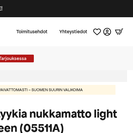
!
Toimitusehdot
Yhteystiedot
Tarjouksessa
AIVATTOMASTI – SUOMEN SUURIN VALIKOIMA
yykia nukkamatto light
reen (05511A)