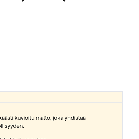
äästi kuvioitu matto, joka yhdistää
lisyyden.