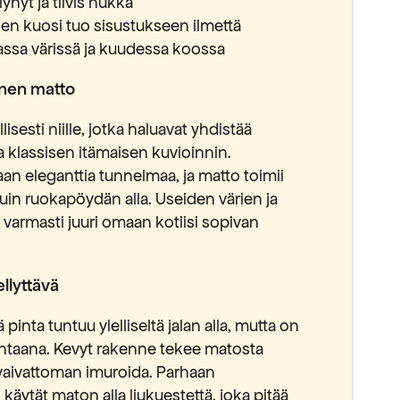
yhyt ja tiivis nukka
nen kuosi tuo sisustukseen ilmettä
assa värissä ja kuudessa koossa
inen matto
isesti niille, jotka haluavat yhdistää
 klassisen itämaisen kuvioinnin.
laan eleganttia tunnelmaa, ja matto toimii
kuin ruokapöydän alla. Useiden värien ja
 varmasti juuri omaan kotiisi sopivan
llyttävä
inta tuntuu ylelliseltä jalan alla, mutta on
uhtaana. Kevyt rakenne tekee matosta
a vaivattoman imuroida. Parhaan
käytät maton alla liukuestettä, joka pitää