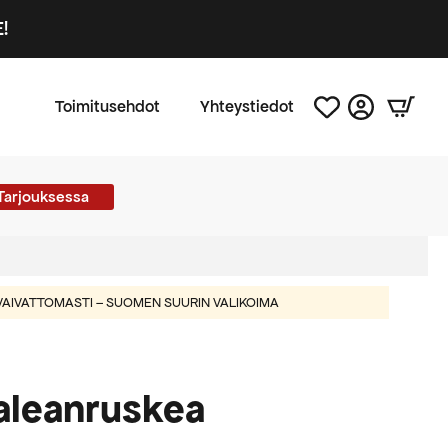
!
Toimitusehdot
Yhteystiedot
Tarjouksessa
AIVATTOMASTI – SUOMEN SUURIN VALIKOIMA
aleanruskea