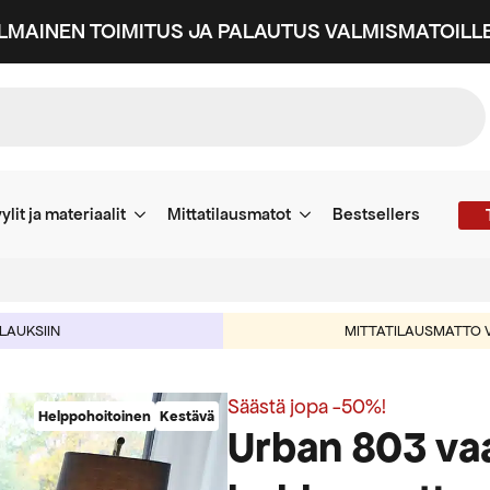
ILMAINEN TOIMITUS JA PALAUTUS VALMISMATOILLE
ylit ja materiaalit
Mittatilausmatot
Bestsellers
ILAUKSIIN
MITTATILAUSMATTO V
Säästä jopa -50%!
Helppohoitoinen
Kestävä
Urban 803 va