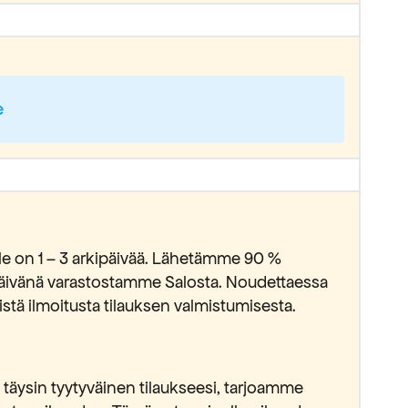
e
lle on 1 – 3 arkipäivää. Lähetämme 90 %
ipäivänä varastostamme Salosta. Noudettaessa
stä ilmoitusta tilauksen valmistumisesta.
täysin tyytyväinen tilaukseesi, tarjoamme