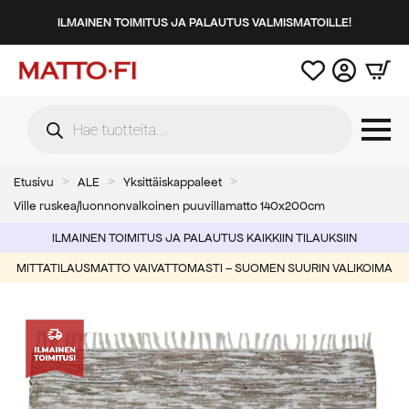
ILMAINEN TOIMITUS JA PALAUTUS VALMISMATOILLE!
Products
search
Etusivu
ALE
Yksittäiskappaleet
Ville ruskea/luonnonvalkoinen puuvillamatto 140x200cm
ILMAINEN TOIMITUS JA PALAUTUS KAIKKIIN TILAUKSIIN
MITTATILAUSMATTO VAIVATTOMASTI – SUOMEN SUURIN VALIKOIMA
-60%