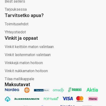
Best sellers
Tarjouksessa
Tarvitsetko apua?
Toimitusehdot
Yhteystiedot
Vinkit ja oppaat
Vinkit keittiön maton valintaan
Vinkit lastenmaton valintaan
Vinkkejä maton hoitoon
Vinkit nukkamaton hoitoon
Tilaa mallikappale
Maksutavat