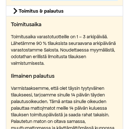
Toimitus & palautus
Toimitusaika
Toimitusaika varastotuotteille on 1 – 3 arkipäivää.
Lähetämme 90 % tilauksista seuraavana arkipäivänä
varastostamme Salosta. Noudettaessa myymälästä,
odotathan erillistä ilmoitusta tilauksen
valmistumisesta.
Ilmainen palautus
Varmistaaksemme, että olet täysin tyytyväinen
tilaukseesi, tarjoamme sinulle 14 päivän täyden
palautusoikeuden. Tämä antaa sinulle oikeuden
palauttaa matto/matot meille 14 päivän kuluessa
tilauksen toimituspäivästä ja saada rahat takaisin.
Palautetun maton on oltava samassa,
muuttumattomassa ja käyttämättömässä kunnossa