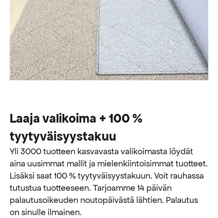
Laaja valikoima + 100 %
tyytyväisyystakuu
Yli 3000 tuotteen kasvavasta valikoimasta löydät
aina uusimmat mallit ja mielenkiintoisimmat tuotteet.
Lisäksi saat 100 % tyytyväisyystakuun. Voit rauhassa
tutustua tuotteeseen. Tarjoamme 14 päivän
palautusoikeuden noutopäivästä lähtien. Palautus
on sinulle ilmainen.