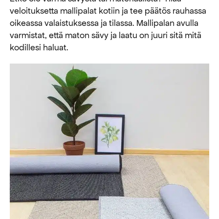
veloituksetta mallipalat kotiin ja tee päätös rauhassa
oikeassa valaistuksessa ja tilassa. Mallipalan avulla
varmistat, että maton sävy ja laatu on juuri sitä mitä
kodillesi haluat.