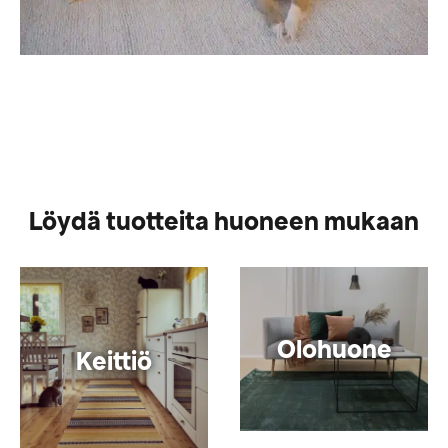
Löydä tuotteita huoneen mukaan
Olohuone
Keittiö