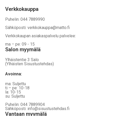
Verkkokauppa
Puhelin: 044 7889990
Sähköposti: verkkokauppa@matto.fi
Verkkokaupan asiakaspalvelu palvelee:
ma – pe: 09 - 15
Salon myymälä
Ylhäistentie 3 Salo
(Ylhäisten Sisustustehdas)
Avoinna:
ma: Suljettu
ti – pe: 10-18
la: 10-15
su: Suljettu
Puhelin: 044 7889904
Sähköposti: info@sisustustehdas.fi
Vantaan myymälä