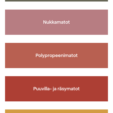
Nukkamatot
Polypropeenimatot
Puuvilla- ja räsymatot