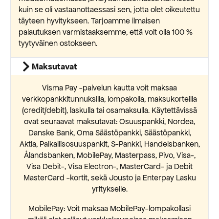
kuin se oli vastaanottaessasi sen, jotta olet oikeutettu
täyteen hyvitykseen. Tarjoamme ilmaisen
palautuksen varmistaaksemme, että voit olla 100 %
tyytyväinen ostokseen.
Maksutavat
Visma Pay -palvelun kautta voit maksaa
verkkopankkitunnuksilla, lompakolla, maksukorteilla
(credit/debit), laskulla tai osamaksulla. Käytettävissä
ovat seuraavat maksutavat: Osuuspankki, Nordea,
Danske Bank, Oma Säästöpankki, Säästöpankki,
Aktia, Paikallisosuuspankit, S-Pankki, Handelsbanken,
Ålandsbanken, MobilePay, Masterpass, Pivo, Visa-,
Visa Debit-, Visa Electron-, MasterCard- ja Debit
MasterCard -kortit, sekä Jousto ja Enterpay Lasku
yritykselle.
MobilePay: Voit maksaa MobilePay-lompakollasi