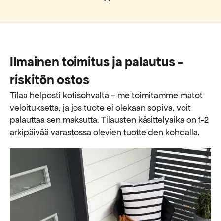
Ilmainen toimitus ja palautus -
riskitön ostos
Tilaa helposti kotisohvalta – me toimitamme matot
veloituksetta, ja jos tuote ei olekaan sopiva, voit
palauttaa sen maksutta. ​​Tilausten käsittelyaika on 1-2
arkipäivää varastossa olevien tuotteiden kohdalla.