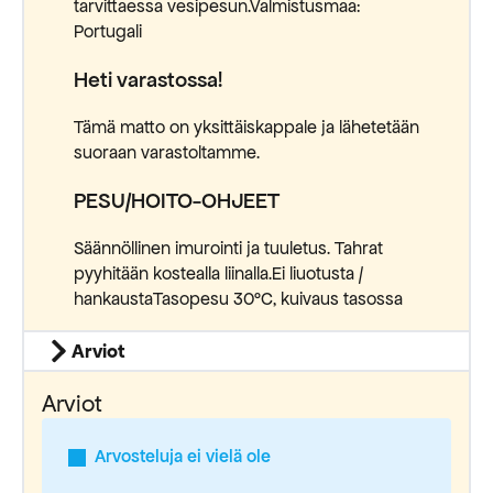
tarvittaessa vesipesun.Valmistusmaa:
Portugali
Heti varastossa!
Tämä matto on yksittäiskappale ja lähetetään
suoraan varastoltamme.
PESU/HOITO-OHJEET
Säännöllinen imurointi ja tuuletus. Tahrat
pyyhitään kostealla liinalla.Ei liuotusta /
hankaustaTasopesu 30°C, kuivaus tasossa
Arviot
Arviot
Arvosteluja ei vielä ole