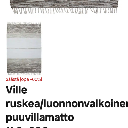
Säästä jopa -60%!
Ville
ruskea/luonnonvalkoine
puuvillamatto