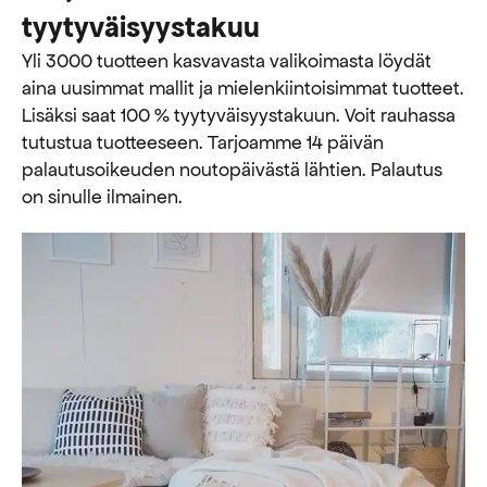
tyytyväisyystakuu
Yli 3000 tuotteen kasvavasta valikoimasta löydät
aina uusimmat mallit ja mielenkiintoisimmat tuotteet.
Lisäksi saat 100 % tyytyväisyystakuun. Voit rauhassa
tutustua tuotteeseen. Tarjoamme 14 päivän
palautusoikeuden noutopäivästä lähtien. Palautus
on sinulle ilmainen.