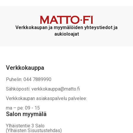
Verkkokaupan ja myymälöiden yhteystiedot ja
aukioloajat
Verkkokauppa
Puhelin: 044 7889990
Sähköposti: verkkokauppa@matto.fi
Verkkokaupan asiakaspalvelu palvelee:
ma – pe: 09 - 15
Salon myymälä
Ylhäistentie 3 Salo
(Ylhäisten Sisustustehdas)