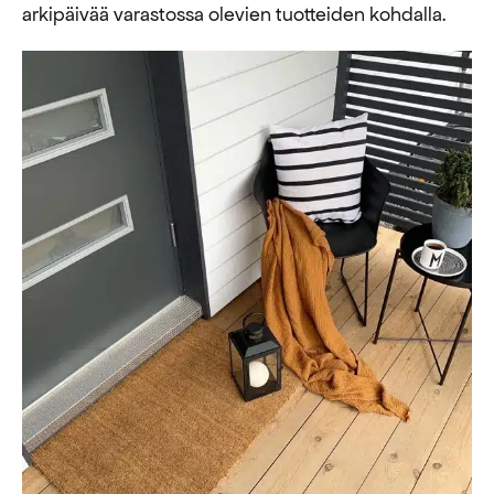
arkipäivää varastossa olevien tuotteiden kohdalla.