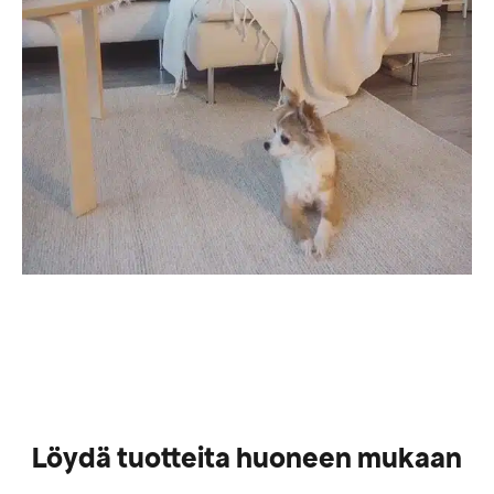
Löydä tuotteita huoneen mukaan