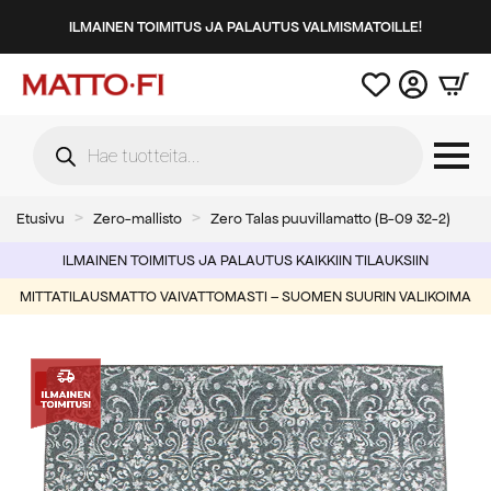
ILMAINEN TOIMITUS JA PALAUTUS VALMISMATOILLE!
Products
search
Etusivu
Zero-mallisto
Zero Talas puuvillamatto (B-09 32-2)
ILMAINEN TOIMITUS JA PALAUTUS KAIKKIIN TILAUKSIIN
MITTATILAUSMATTO VAIVATTOMASTI – SUOMEN SUURIN VALIKOIMA
-50%