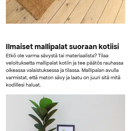
Ilmaiset mallipalat suoraan kotiisi
Etkö ole varma sävystä tai materiaalista? Tilaa
veloituksetta mallipalat kotiin ja tee päätös rauhassa
oikeassa valaistuksessa ja tilassa. Mallipalan avulla
varmistat, että maton sävy ja laatu on juuri sitä mitä
kodillesi haluat.