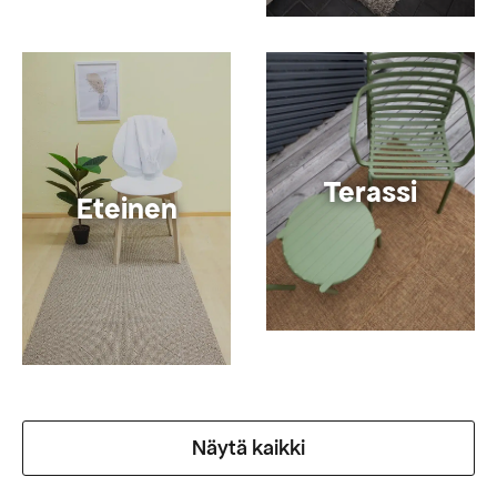
Terassi
Eteinen
Näytä kaikki