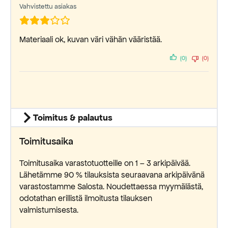
Vahvistettu asiakas
Materiaali ok, kuvan väri vähän vääristää.
(0)
(0)
Toimitus & palautus
Toimitusaika
Toimitusaika varastotuotteille on 1 – 3 arkipäivää.
Lähetämme 90 % tilauksista seuraavana arkipäivänä
varastostamme Salosta. Noudettaessa myymälästä,
odotathan erillistä ilmoitusta tilauksen
valmistumisesta.