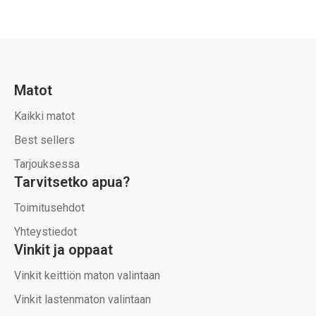
Matot
Kaikki matot
Best sellers
Tarjouksessa
Tarvitsetko apua?
Toimitusehdot
Yhteystiedot
Vinkit ja oppaat
Vinkit keittiön maton valintaan
Vinkit lastenmaton valintaan