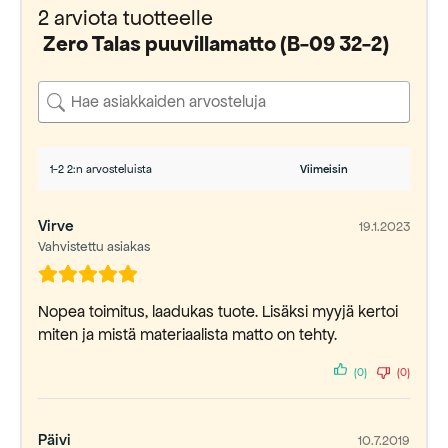
2 arviota tuotteelle
Zero Talas puuvillamatto (B-09 32-2)
1-2 2:n arvosteluista
Virve
19.1.2023
Vahvistettu asiakas
Nopea toimitus, laadukas tuote. Lisäksi myyjä kertoi
miten ja mistä materiaalista matto on tehty.
(0)
(0)
Päivi
10.7.2019