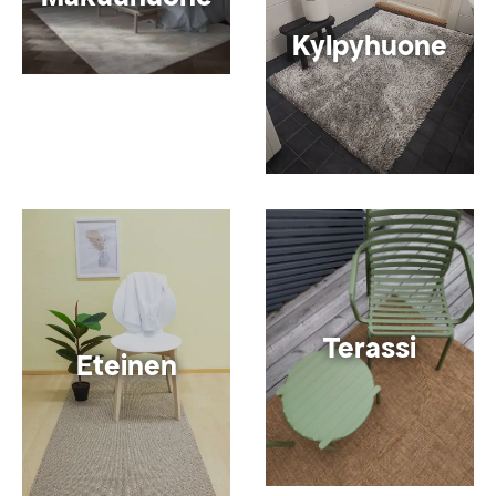
Kylpyhuone
Terassi
Eteinen