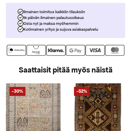
Ilmainen toimitus kaikkiin tilauksiin
14 päivän ilmainen palautusoikeus
Osta nyt ja maksa myöhemmin
Kotimainen yritys ja sujuva asiakaspalvelu
Saattaisit pitää myös näistä
-30%
-52%