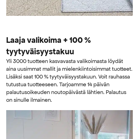
Laaja valikoima + 100 %
tyytyväisyystakuu
Yli 3000 tuotteen kasvavasta valikoimasta löydät
aina uusimmat mallit ja mielenkiintoisimmat tuotteet.
Lisäksi saat 100 % tyytyväisyystakuun. Voit rauhassa
tutustua tuotteeseen. Tarjoamme 14 päivän
palautusoikeuden noutopäivästä lähtien. Palautus
on sinulle ilmainen.