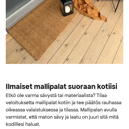
Ilmaiset mallipalat suoraan kotiisi
Etkö ole varma sävystä tai materiaalista? Tilaa
veloituksetta mallipalat kotiin ja tee päätös rauhassa
oikeassa valaistuksessa ja tilassa. Mallipalan avulla
varmistat, että maton sävy ja laatu on juuri sitä mitä
kodillesi haluat.