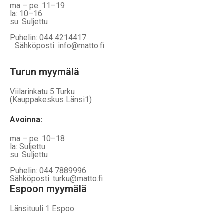
ma – pe: 11–19
la: 10–16
su: Suljettu
Puhelin: 044 4214417
Sähköposti: info@matto.fi
Turun myymälä
Viilarinkatu 5 Turku
(Kauppakeskus Länsi1)
Avoinna
:
ma – pe: 10–18
la: Suljettu
su: Suljettu
Puhelin: 044 7889996
Sähköposti: turku@matto.fi
Espoon myymälä
Länsituuli 1 Espoo