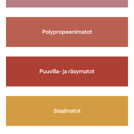
Polypropeenimatot
Puuvilla- ja räsymatot
Sisalmatot