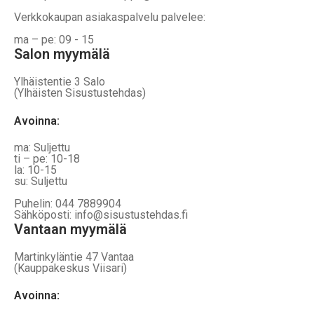
Verkkokaupan asiakaspalvelu palvelee:
ma – pe: 09 - 15
Salon myymälä
Ylhäistentie 3 Salo
(Ylhäisten Sisustustehdas)
Avoinna:
ma: Suljettu
ti – pe: 10-18
la: 10-15
su: Suljettu
Puhelin: 044 7889904
Sähköposti: info@sisustustehdas.fi
Vantaan myymälä
Martinkyläntie 47 Vantaa
(Kauppakeskus Viisari)
Avoinna
: