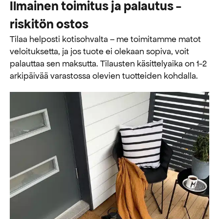
Ilmainen toimitus ja palautus -
riskitön ostos
Tilaa helposti kotisohvalta – me toimitamme matot
veloituksetta, ja jos tuote ei olekaan sopiva, voit
palauttaa sen maksutta. ​​Tilausten käsittelyaika on 1-2
arkipäivää varastossa olevien tuotteiden kohdalla.