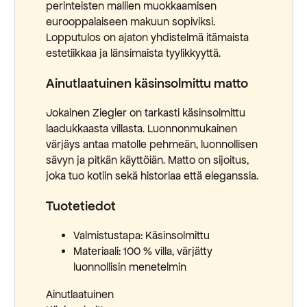
perinteisten mallien muokkaamisen
eurooppalaiseen makuun sopiviksi.
Lopputulos on ajaton yhdistelmä itämaista
estetiikkaa ja länsimaista tyylikkyyttä.
Ainutlaatuinen käsinsolmittu matto
Jokainen Ziegler on tarkasti käsinsolmittu
laadukkaasta villasta. Luonnonmukainen
värjäys antaa matolle pehmeän, luonnollisen
sävyn ja pitkän käyttöiän. Matto on sijoitus,
joka tuo kotiin sekä historiaa että eleganssia.
Tuotetiedot
Valmistustapa: Käsinsolmittu
Materiaali: 100 % villa, värjätty
luonnollisin menetelmin
Ainutlaatuinen