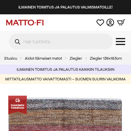
ILMAINEN TOIMITUS JA PALAUTUS VALMISMATOILLE!
Products
search
Etusivu
Aidot itämaiset matot
Ziegler
Ziegler 139x183cm
ILMAINEN TOIMITUS JA PALAUTUS KAIKKIIN TILAUKSIIN
MITTATILAUSMATTO VAIVATTOMASTI – SUOMEN SUURIN VALIKOIMA
-50%