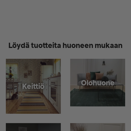
Löydä tuotteita huoneen mukaan
Olohuone
Keittiö