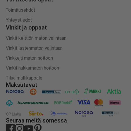
Toimitusehdot
Yhteystiedot
Vinkit ja oppaat
Vinkit keittiön maton valintaan
Vinkit lastenmaton valintaan
Vinkkejä maton hoitoon
Vinkit nukkamaton hoitoon
Tilaa mallikappale
Maksutavat
Seuraa meitä somessa