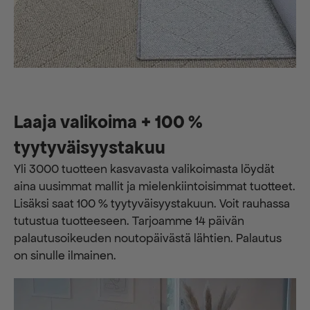
Laaja valikoima + 100 %
tyytyväisyystakuu
Yli 3000 tuotteen kasvavasta valikoimasta löydät
aina uusimmat mallit ja mielenkiintoisimmat tuotteet.
Lisäksi saat 100 % tyytyväisyystakuun. Voit rauhassa
tutustua tuotteeseen. Tarjoamme 14 päivän
palautusoikeuden noutopäivästä lähtien. Palautus
on sinulle ilmainen.