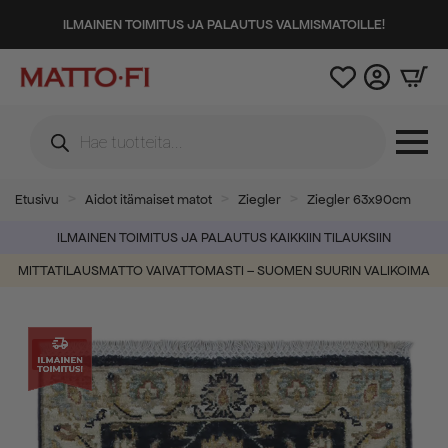
ILMAINEN TOIMITUS JA PALAUTUS VALMISMATOILLE!
Products
search
Etusivu
Aidot itämaiset matot
Ziegler
Ziegler 63x90cm
ILMAINEN TOIMITUS JA PALAUTUS KAIKKIIN TILAUKSIIN
MITTATILAUSMATTO VAIVATTOMASTI – SUOMEN SUURIN VALIKOIMA
-50%