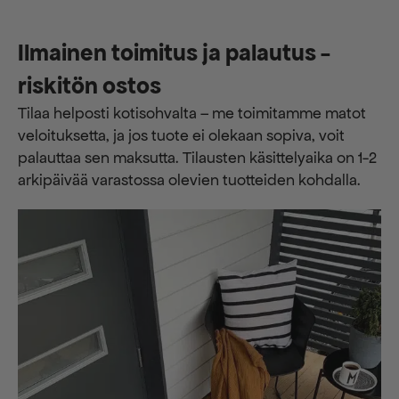
Ilmainen toimitus ja palautus -
riskitön ostos
Tilaa helposti kotisohvalta – me toimitamme matot
veloituksetta, ja jos tuote ei olekaan sopiva, voit
palauttaa sen maksutta. ​​Tilausten käsittelyaika on 1-2
arkipäivää varastossa olevien tuotteiden kohdalla.