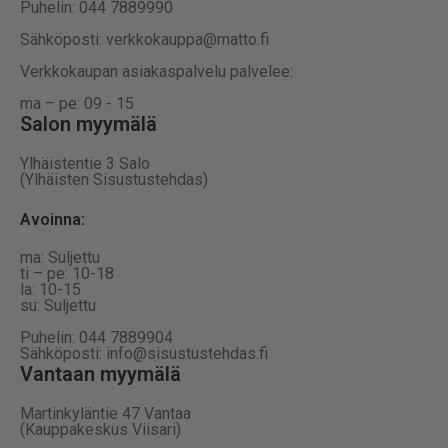
Puhelin: 044 7889990
Sähköposti: verkkokauppa@matto.fi
Verkkokaupan asiakaspalvelu palvelee:
ma – pe: 09 - 15
Salon myymälä
Ylhäistentie 3 Salo
(Ylhäisten Sisustustehdas)
Avoinna:
ma: Suljettu
ti – pe: 10-18
la: 10-15
su: Suljettu
Puhelin: 044 7889904
Sähköposti: info@sisustustehdas.fi
Vantaan myymälä
Martinkyläntie 47 Vantaa
(Kauppakeskus Viisari)