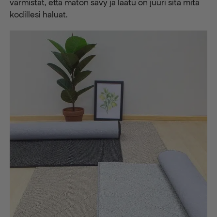
varmistat, että maton sävy ja laatu on juuri sitä mitä
kodillesi haluat.