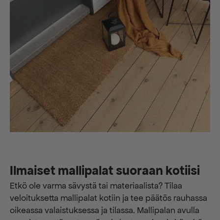
Ilmaiset mallipalat suoraan kotiisi
Etkö ole varma sävystä tai materiaalista? Tilaa
veloituksetta mallipalat kotiin ja tee päätös rauhassa
oikeassa valaistuksessa ja tilassa. Mallipalan avulla