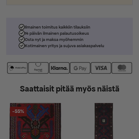
Ilmainen toimitus kaikkiin tilauksiin
14 päivän ilmainen palautusoikeus
Osta nyt ja maksa myöhemmin
Kotimainen yritys ja sujuva asiakaspalvelu
Saattaisit pitää myös näistä
-55%