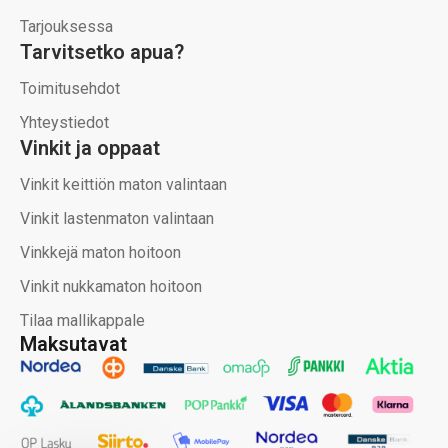
Tarjouksessa
Tarvitsetko apua?
Toimitusehdot
Yhteystiedot
Vinkit ja oppaat
Vinkit keittiön maton valintaan
Vinkit lastenmaton valintaan
Vinkkejä maton hoitoon
Vinkit nukkamaton hoitoon
Tilaa mallikappale
Maksutavat