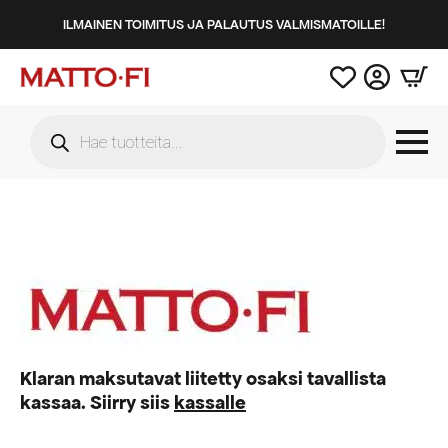
ILMAINEN TOIMITUS JA PALAUTUS VALMISMATOILLE!
Products
search
Klaran maksutavat liitetty osaksi tavallista
kassaa. Siirry siis
kassalle