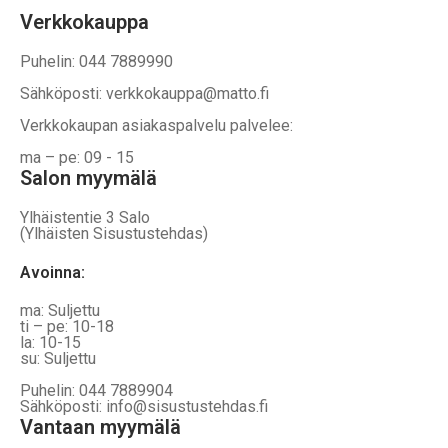
Verkkokauppa
Puhelin: 044 7889990
Sähköposti: verkkokauppa@matto.fi
Verkkokaupan asiakaspalvelu palvelee:
ma – pe: 09 - 15
Salon myymälä
Ylhäistentie 3 Salo
(Ylhäisten Sisustustehdas)
Avoinna:
ma: Suljettu
ti – pe: 10-18
la: 10-15
su: Suljettu
Puhelin: 044 7889904
Sähköposti: info@sisustustehdas.fi
Vantaan myymälä