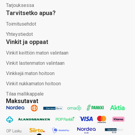
Tarjouksessa
Tarvitsetko apua?
Toimitusehdot
Yhteystiedot
Vinkit ja oppaat
Vinkit keittiön maton valintaan
Vinkit lastenmaton valintaan
Vinkkejä maton hoitoon
Vinkit nukkamaton hoitoon
Tilaa mallikappale
Maksutavat