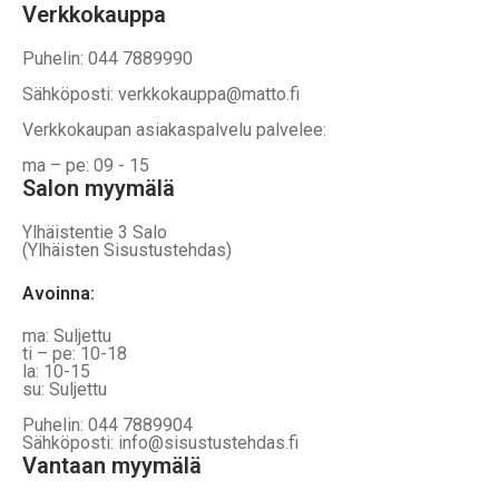
Verkkokauppa
Puhelin: 044 7889990
Sähköposti: verkkokauppa@matto.fi
Verkkokaupan asiakaspalvelu palvelee:
ma – pe: 09 - 15
Salon myymälä
Ylhäistentie 3 Salo
(Ylhäisten Sisustustehdas)
Avoinna:
ma: Suljettu
ti – pe: 10-18
la: 10-15
su: Suljettu
Puhelin: 044 7889904
Sähköposti: info@sisustustehdas.fi
Vantaan myymälä