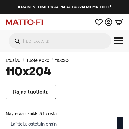
ILMAINEN TOIMITUS JA PALAUTUS VALMISMATOILLE!
Products
search
Etusivu
Tuote Koko
110x204
110x204
Rajaa tuotteita
Suosituimmat
Näytetään kaikki 5 tulosta
ensin