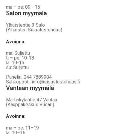
ma – pe: 09 - 15
Salon myymälä
Ylhäistentie 3 Salo
(Ylhäisten Sisustustehdas)
Avoinna:
ma: Suljettu
ti – pe: 10-18
la: 10-15
su: Suljettu
Puhelin: 044 7889904
Sähköposti: info@sisustustehdas.fi
Vantaan myymälä
Martinkyläntie 47 Vantaa
(Kauppakeskus Viisari)
Avoinna
:
ma – pe: 11–19
la: 10–16