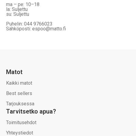
ma – pe: 10–18
la: Suljettu
su: Suljettu
Puhelin: 044 9766023
Sähköposti: espoo@matto.fi
Matot
Kaikki matot
Best sellers
Tarjouksessa
Tarvitsetko apua?
Toimitusehdot
Yhteystiedot