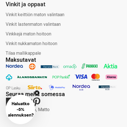
Vinkit ja oppaat
Vinkit keittiön maton valintaan
Vinkit lastenmaton valintaan
Vinkkejä maton hoitoon
Vinkit nukkamaton hoitoon
Tilaa mallikappale
Maksutavat
Seuraa meitä somessa
Haluatko
-
Copyright 2026, Matto
5%
alennuksen?