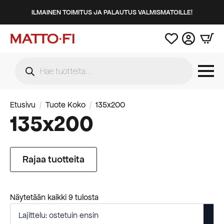
ILMAINEN TOIMITUS JA PALAUTUS VALMISMATOILLE!
Products
search
Etusivu
Tuote Koko
135x200
135x200
Rajaa tuotteita
Suosituimmat
Näytetään kaikki 9 tulosta
ensin