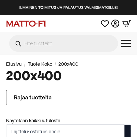
ILMAINEN TOIMITUS JA PALAUTUS VALMISMATOILLE!
Products
search
Etusivu
Tuote Koko
200x400
200x400
Rajaa tuotteita
Suosituimmat
Näytetään kaikki 4 tulosta
ensin