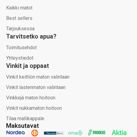
Kaikki matot
Best sellers
Tarjouksessa
Tarvitsetko apua?
Toimitusehdot
Yhteystiedot
Vinkit ja oppaat
Vinkit keittiön maton valintaan
Vinkit lastenmaton valintaan
Vinkkejä maton hoitoon
Vinkit nukkamaton hoitoon
Tilaa mallikappale
Maksutavat