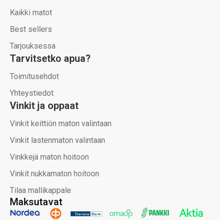
Kaikki matot
Best sellers
Tarjouksessa
Tarvitsetko apua?
Toimitusehdot
Yhteystiedot
Vinkit ja oppaat
Vinkit keittiön maton valintaan
Vinkit lastenmaton valintaan
Vinkkejä maton hoitoon
Vinkit nukkamaton hoitoon
Tilaa mallikappale
Maksutavat