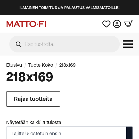
ILMAINEN TOIMITUS JA PALAUTUS VALMISMATOILLE!
Products
search
Etusivu
Tuote Koko
218x169
218x169
Rajaa tuotteita
Suosituimmat
Näytetään kaikki 4 tulosta
ensin