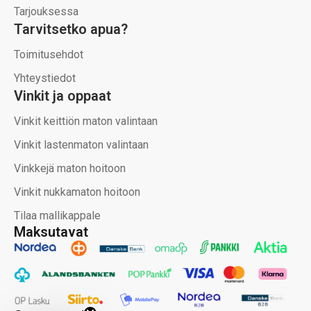
Tarjouksessa
Tarvitsetko apua?
Toimitusehdot
Yhteystiedot
Vinkit ja oppaat
Vinkit keittiön maton valintaan
Vinkit lastenmaton valintaan
Vinkkejä maton hoitoon
Vinkit nukkamaton hoitoon
Tilaa mallikappale
Maksutavat