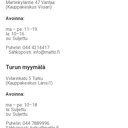
Martinkyläntie 47 Vantaa
(Kauppakeskus Viisari)
Avoinna
:
ma – pe: 11–19
la: 10–16
su: Suljettu
Puhelin: 044 4214417
Sähköposti: info@matto.fi
Turun myymälä
Viilarinkatu 5 Turku
(Kauppakeskus Länsi1)
Avoinna
:
ma – pe: 10–18
la: Suljettu
su: Suljettu
Puhelin: 044 7889996
Sähköposti: turku@matto.fi