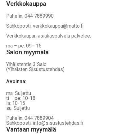
Verkkokauppa
Puhelin: 044 7889990
Sähköposti: verkkokauppa@matto.fi
Verkkokaupan asiakaspalvelu palvelee:
ma – pe: 09 - 15
Salon myymälä
Ylhäistentie 3 Salo
(Ylhäisten Sisustustehdas)
Avoinna:
ma: Suljettu
ti – pe: 10-18
la: 10-15
su: Suljettu
Puhelin: 044 7889904
Sähköposti: info@sisustustehdas.fi
Vantaan myymälä