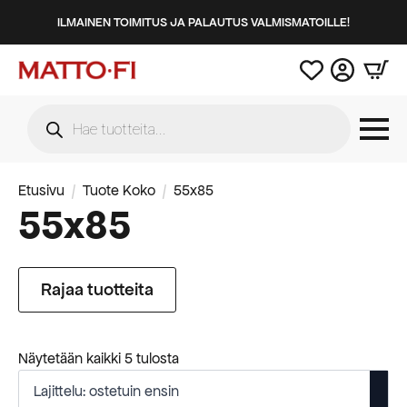
ILMAINEN TOIMITUS JA PALAUTUS VALMISMATOILLE!
Products
search
Etusivu
Tuote Koko
55x85
55x85
Rajaa tuotteita
Suosituimmat
Näytetään kaikki 5 tulosta
ensin