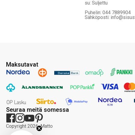
su: Suljettu
Puhelin: 044 7889904
Sähköposti: info@sisus
Maksutavat
Seuraa meitä somessa
Copyright 2026, Matto