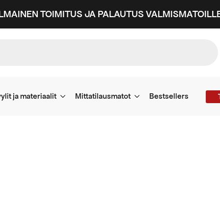
ILMAINEN TOIMITUS JA PALAUTUS VALMISMATOILLE
ylit ja materiaalit
Mittatilausmatot
Bestsellers