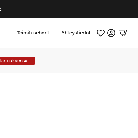
!
Toimitusehdot
Yhteystiedot
Tarjouksessa