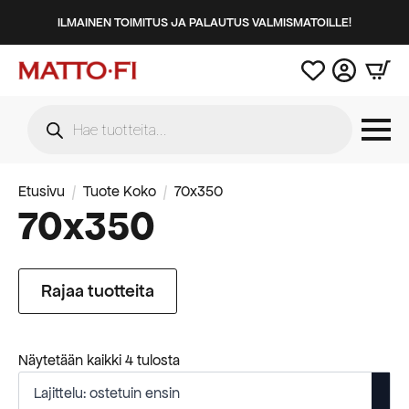
ILMAINEN TOIMITUS JA PALAUTUS VALMISMATOILLE!
Products
search
Etusivu
Tuote Koko
70x350
70x350
Rajaa tuotteita
Suosituimmat
Näytetään kaikki 4 tulosta
ensin