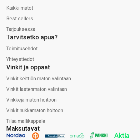
Kaikki matot
Best sellers
Tarjouksessa
Tarvitsetko apua?
Toimitusehdot
Yhteystiedot
Vinkit ja oppaat
Vinkit keittiön maton valintaan
Vinkit lastenmaton valintaan
Vinkkejä maton hoitoon
Vinkit nukkamaton hoitoon
Tilaa mallikappale
Maksutavat