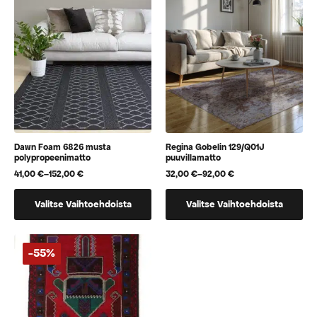
Voit
Voit
tehdä
tehdä
valinnat
valinnat
tuotteen
tuotteen
sivulla.
sivulla.
Dawn Foam 6826 musta
Regina Gobelin 129/Q01J
polypropeenimatto
puuvillamatto
41,00
€
–
152,00
€
32,00
€
–
92,00
€
Hintaluokka:
Hintaluokka:
41,00 €
32,00 €
Tällä
Tällä
-
-
Valitse Vaihtoehdoista
Valitse Vaihtoehdoista
152,00 €
92,00 €
tuotteella
tuotteella
on
on
useampi
useampi
-55%
muunnelma.
muunnelma.
Voit
Voit
tehdä
tehdä
valinnat
valinnat