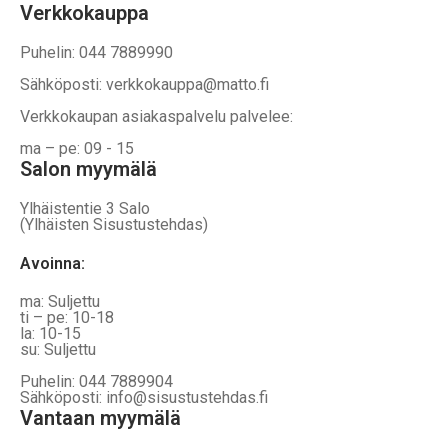
Verkkokauppa
Puhelin: 044 7889990
Sähköposti: verkkokauppa@matto.fi
Verkkokaupan asiakaspalvelu palvelee:
ma – pe: 09 - 15
Salon myymälä
Ylhäistentie 3 Salo
(Ylhäisten Sisustustehdas)
Avoinna:
ma: Suljettu
ti – pe: 10-18
la: 10-15
su: Suljettu
Puhelin: 044 7889904
Sähköposti: info@sisustustehdas.fi
Vantaan myymälä