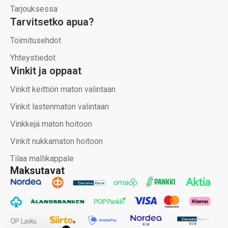
Tarjouksessa
Tarvitsetko apua?
Toimitusehdot
Yhteystiedot
Vinkit ja oppaat
Vinkit keittiön maton valintaan
Vinkit lastenmaton valintaan
Vinkkejä maton hoitoon
Vinkit nukkamaton hoitoon
Tilaa mallikappale
Maksutavat