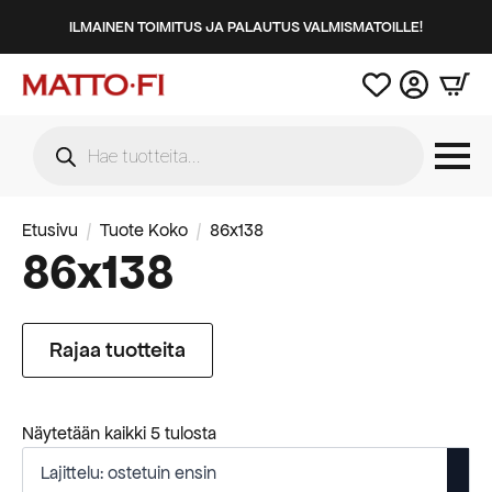
ILMAINEN TOIMITUS JA PALAUTUS VALMISMATOILLE!
Products
search
Etusivu
Tuote Koko
86x138
86x138
Rajaa tuotteita
Suosituimmat
Näytetään kaikki 5 tulosta
ensin