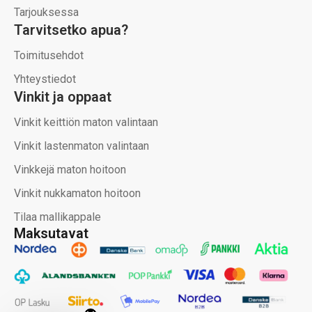
Tarjouksessa
Tarvitsetko apua?
Toimitusehdot
Yhteystiedot
Vinkit ja oppaat
Vinkit keittiön maton valintaan
Vinkit lastenmaton valintaan
Vinkkejä maton hoitoon
Vinkit nukkamaton hoitoon
Tilaa mallikappale
Maksutavat