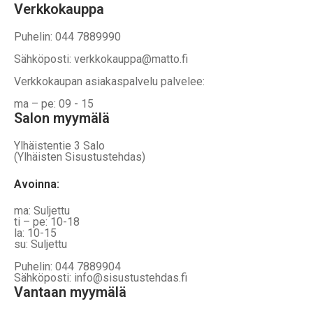
Verkkokauppa
Puhelin: 044 7889990
Sähköposti: verkkokauppa@matto.fi
Verkkokaupan asiakaspalvelu palvelee:
ma – pe: 09 - 15
Salon myymälä
Ylhäistentie 3 Salo
(Ylhäisten Sisustustehdas)
Avoinna:
ma: Suljettu
ti – pe: 10-18
la: 10-15
su: Suljettu
Puhelin: 044 7889904
Sähköposti: info@sisustustehdas.fi
Vantaan myymälä