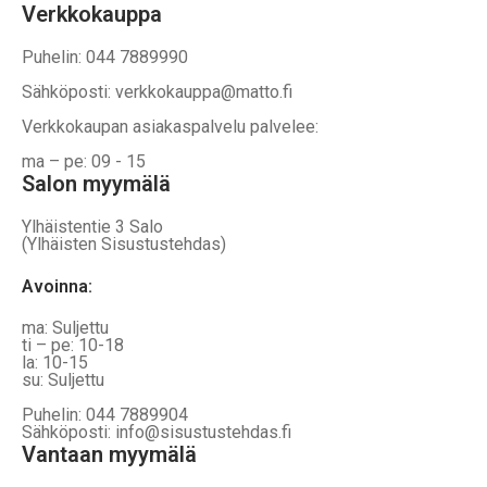
Verkkokauppa
Puhelin: 044 7889990
Sähköposti: verkkokauppa@matto.fi
Verkkokaupan asiakaspalvelu palvelee:
ma – pe: 09 - 15
Salon myymälä
Ylhäistentie 3 Salo
(Ylhäisten Sisustustehdas)
Avoinna:
ma: Suljettu
ti – pe: 10-18
la: 10-15
su: Suljettu
Puhelin: 044 7889904
Sähköposti: info@sisustustehdas.fi
Vantaan myymälä