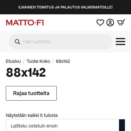
ILMAINEN TOIMITUS JA PALAUTUS VALMISMATOILLE!
Products
search
Etusivu
Tuote Koko
88x142
88x142
Rajaa tuotteita
Suosituimmat
Näytetään kaikki 5 tulosta
ensin