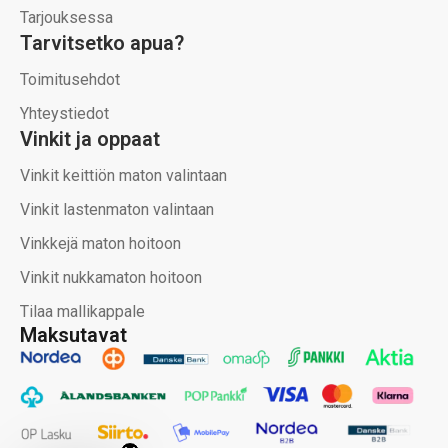
Tarjouksessa
Tarvitsetko apua?
Toimitusehdot
Yhteystiedot
Vinkit ja oppaat
Vinkit keittiön maton valintaan
Vinkit lastenmaton valintaan
Vinkkejä maton hoitoon
Vinkit nukkamaton hoitoon
Tilaa mallikappale
Maksutavat