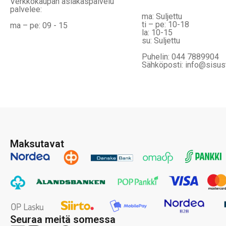
Verkkokaupan asiakaspalvelu
palvelee:
ma: Suljettu
ti – pe: 10-18
ma – pe: 09 - 15
la: 10-15
su: Suljettu
Puhelin: 044 7889904
Sähköposti: info@sisus
Maksutavat
Seuraa meitä somessa