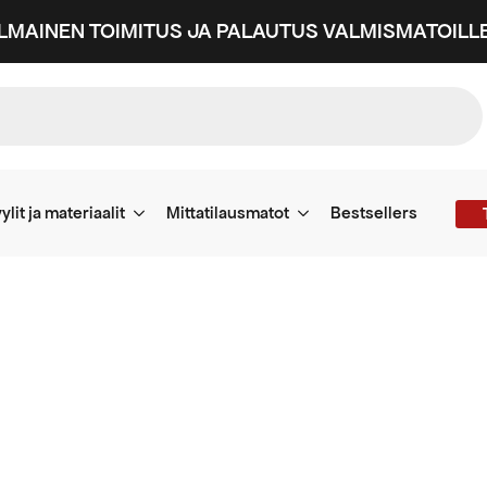
ILMAINEN TOIMITUS JA PALAUTUS VALMISMATOILLE
ylit ja materiaalit
Mittatilausmatot
Bestsellers