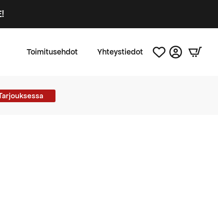
!
Toimitusehdot
Yhteystiedot
Tarjouksessa