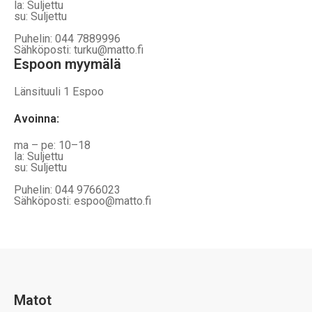
la: Suljettu
su: Suljettu
Puhelin: 044 7889996
Sähköposti: turku@matto.fi
Espoon myymälä
Länsituuli 1 Espoo
Avoinna
:
ma – pe: 10–18
la: Suljettu
su: Suljettu
Puhelin: 044 9766023
Sähköposti: espoo@matto.fi
Matot