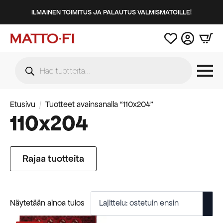
ILMAINEN TOIMITUS JA PALAUTUS VALMISMATOILLE!
Products
search
Etusivu
Tuotteet avainsanalla “110x204”
110x204
Rajaa tuotteita
Näytetään ainoa tulos