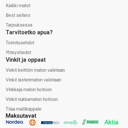
Kaikki matot
Best sellers
Tarjouksessa
Tarvitsetko apua?
Toimitusehdot
Yhteystiedot
Vinkit ja oppaat
Vinkit keittiön maton valintaan
Vinkit lastenmaton valintaan
Vinkkejä maton hoitoon
Vinkit nukkamaton hoitoon
Tilaa mallikappale
Maksutavat