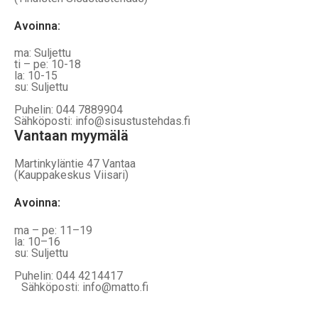
Avoinna:
ma: Suljettu
ti – pe: 10-18
la: 10-15
su: Suljettu
Puhelin: 044 7889904
Sähköposti: info@sisustustehdas.fi
Vantaan myymälä
Martinkyläntie 47 Vantaa
(Kauppakeskus Viisari)
Avoinna
:
ma – pe: 11–19
la: 10–16
su: Suljettu
Puhelin: 044 4214417
Sähköposti: info@matto.fi