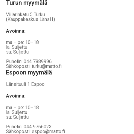
Turun myymälä
Viilarinkatu 5 Turku
(Kauppakeskus Länsi1)
Avoinna
:
ma – pe: 10–18
la: Suljettu
su: Suljettu
Puhelin: 044 7889996
Sähköposti: turku@matto.fi
Espoon myymälä
Länsituuli 1 Espoo
Avoinna
:
ma – pe: 10–18
la: Suljettu
su: Suljettu
Puhelin: 044 9766023
Sähköposti: espoo@matto.fi