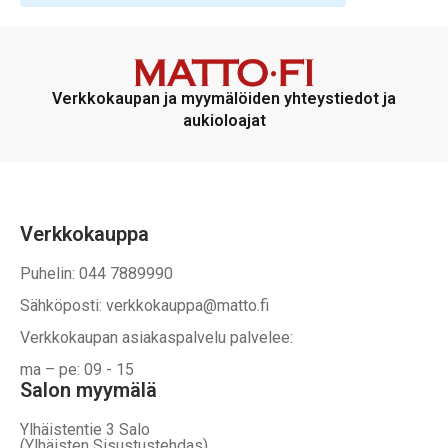
Verkkokaupan ja myymälöiden yhteystiedot ja
aukioloajat
Verkkokauppa
Puhelin: 044 7889990
Sähköposti: verkkokauppa@matto.fi
Verkkokaupan asiakaspalvelu palvelee:
ma – pe: 09 - 15
Salon myymälä
Ylhäistentie 3 Salo
(Ylhäisten Sisustustehdas)