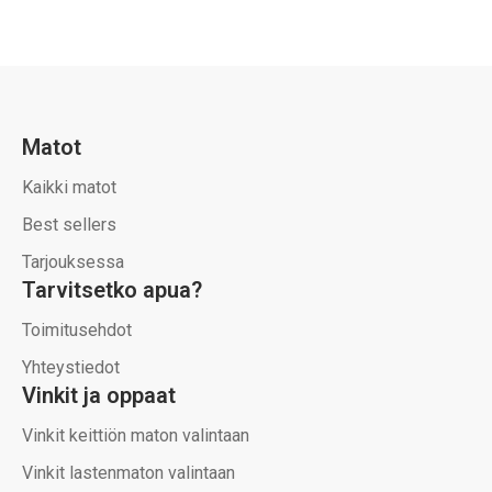
Matot
Kaikki matot
Best sellers
Tarjouksessa
Tarvitsetko apua?
Toimitusehdot
Yhteystiedot
Vinkit ja oppaat
Vinkit keittiön maton valintaan
Vinkit lastenmaton valintaan