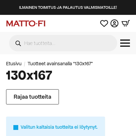
ILMAINEN TOIMITUS JA PALAUTUS VALMISMATOILLE!
Products
search
Etusivu
Tuotteet avainsanalla “130x167”
130x167
Rajaa tuotteita
Valitun kaltaisia tuotteita ei löytynyt.