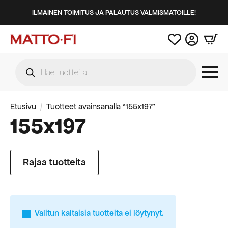
ILMAINEN TOIMITUS JA PALAUTUS VALMISMATOILLE!
Products
search
Etusivu
Tuotteet avainsanalla “155x197”
155x197
Rajaa tuotteita
Valitun kaltaisia tuotteita ei löytynyt.