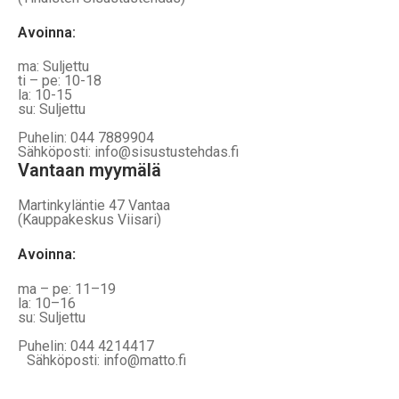
Avoinna:
ma: Suljettu
ti – pe: 10-18
la: 10-15
su: Suljettu
Puhelin: 044 7889904
Sähköposti: info@sisustustehdas.fi
Vantaan myymälä
Martinkyläntie 47 Vantaa
(Kauppakeskus Viisari)
Avoinna
:
ma – pe: 11–19
la: 10–16
su: Suljettu
Puhelin: 044 4214417
Sähköposti: info@matto.fi