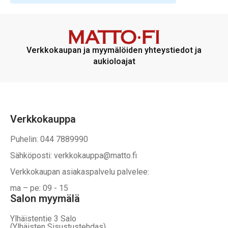
Verkkokaupan ja myymälöiden yhteystiedot ja
aukioloajat
Verkkokauppa
Puhelin: 044 7889990
Sähköposti: verkkokauppa@matto.fi
Verkkokaupan asiakaspalvelu palvelee:
ma – pe: 09 - 15
Salon myymälä
Ylhäistentie 3 Salo
(Ylhäisten Sisustustehdas)