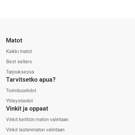
Matot
Kaikki matot
Best sellers
Tarjouksessa
Tarvitsetko apua?
Toimitusehdot
Yhteystiedot
Vinkit ja oppaat
Vinkit keittiön maton valintaan
Vinkit lastenmaton valintaan