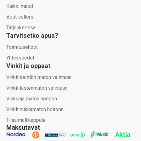
Kaikki matot
Best sellers
Tarjouksessa
Tarvitsetko apua?
Toimitusehdot
Yhteystiedot
Vinkit ja oppaat
Vinkit keittiön maton valintaan
Vinkit lastenmaton valintaan
Vinkkejä maton hoitoon
Vinkit nukkamaton hoitoon
Tilaa mallikappale
Maksutavat