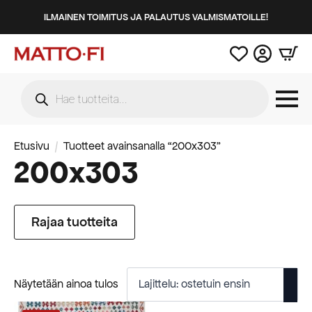
ILMAINEN TOIMITUS JA PALAUTUS VALMISMATOILLE!
Products
search
Etusivu
Tuotteet avainsanalla “200x303”
200x303
Rajaa tuotteita
Näytetään ainoa tulos