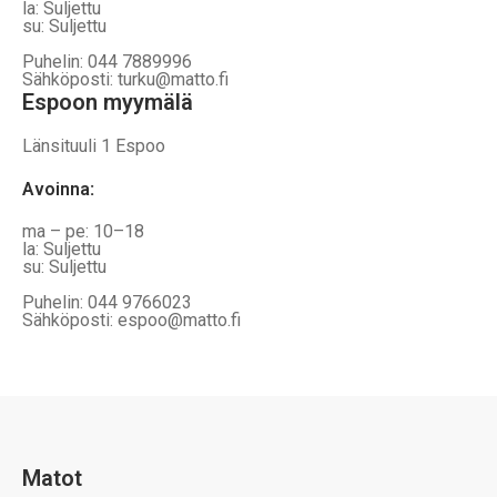
la: Suljettu
su: Suljettu
Puhelin: 044 7889996
Sähköposti: turku@matto.fi
Espoon myymälä
Länsituuli 1 Espoo
Avoinna
:
ma – pe: 10–18
la: Suljettu
su: Suljettu
Puhelin: 044 9766023
Sähköposti: espoo@matto.fi
Matot