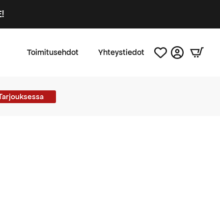
!
Toimitusehdot
Yhteystiedot
Tarjouksessa