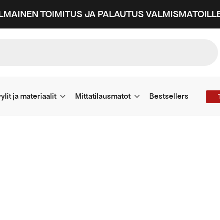
ILMAINEN TOIMITUS JA PALAUTUS VALMISMATOILLE
ylit ja materiaalit
Mittatilausmatot
Bestsellers