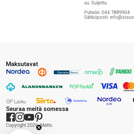
su: Suljettu
Puhelin: 044 7889904
Sähköposti: info@sisus
Maksutavat
Seuraa meitä somessa
Copyright 2026, Matto