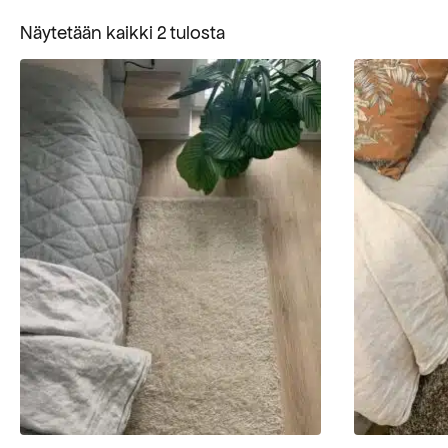
Suosituimmat
Näytetään kaikki 2 tulosta
ensin