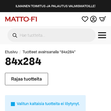
ILMAINEN TOIMITUS JA PALAUTUS VALMISMATOILLE!
Products
search
Etusivu
Tuotteet avainsanalla “84x284”
84x284
Rajaa tuotteita
Valitun kaltaisia tuotteita ei löytynyt.