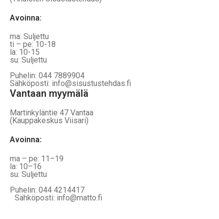
Avoinna:
ma: Suljettu
ti – pe: 10-18
la: 10-15
su: Suljettu
Puhelin: 044 7889904
Sähköposti: info@sisustustehdas.fi
Vantaan myymälä
Martinkyläntie 47 Vantaa
(Kauppakeskus Viisari)
Avoinna
:
ma – pe: 11–19
la: 10–16
su: Suljettu
Puhelin: 044 4214417
Sähköposti: info@matto.fi