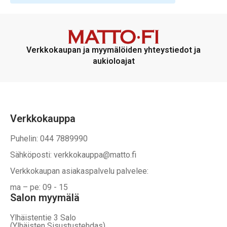
Verkkokaupan ja myymälöiden yhteystiedot ja
aukioloajat
Verkkokauppa
Puhelin: 044 7889990
Sähköposti: verkkokauppa@matto.fi
Verkkokaupan asiakaspalvelu palvelee:
ma – pe: 09 - 15
Salon myymälä
Ylhäistentie 3 Salo
(Ylhäisten Sisustustehdas)