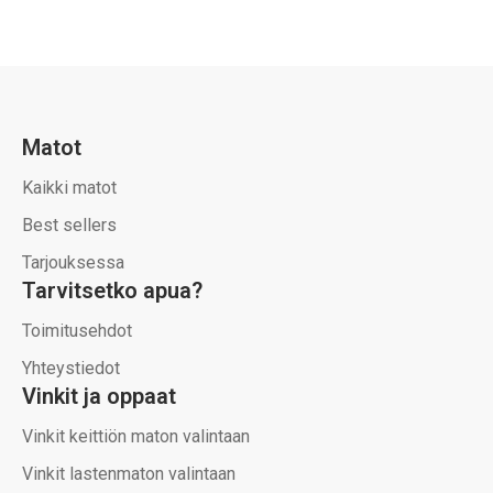
Matot
Kaikki matot
Best sellers
Tarjouksessa
Tarvitsetko apua?
Toimitusehdot
Yhteystiedot
Vinkit ja oppaat
Vinkit keittiön maton valintaan
Vinkit lastenmaton valintaan