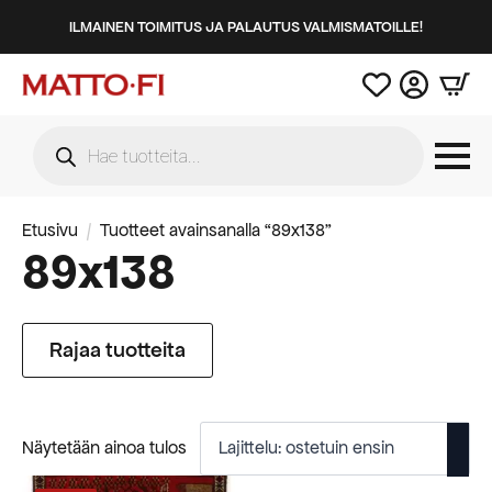
ILMAINEN TOIMITUS JA PALAUTUS VALMISMATOILLE!
Products
search
Etusivu
Tuotteet avainsanalla “89x138”
89x138
Rajaa tuotteita
Näytetään ainoa tulos