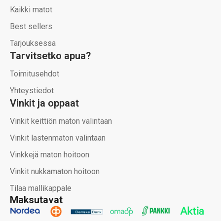
Kaikki matot
Best sellers
Tarjouksessa
Tarvitsetko apua?
Toimitusehdot
Yhteystiedot
Vinkit ja oppaat
Vinkit keittiön maton valintaan
Vinkit lastenmaton valintaan
Vinkkejä maton hoitoon
Vinkit nukkamaton hoitoon
Tilaa mallikappale
Maksutavat