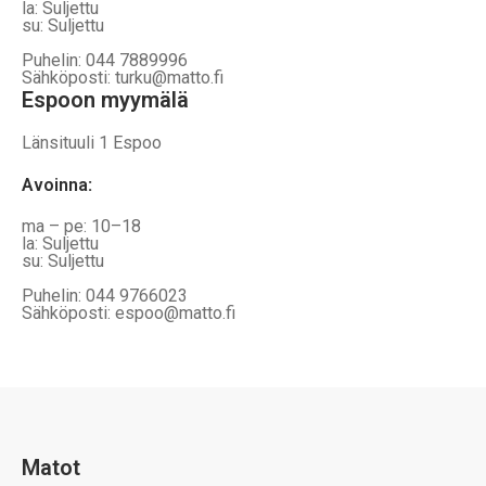
la: Suljettu
su: Suljettu
Puhelin: 044 7889996
Sähköposti: turku@matto.fi
Espoon myymälä
Länsituuli 1 Espoo
Avoinna
:
ma – pe: 10–18
la: Suljettu
su: Suljettu
Puhelin: 044 9766023
Sähköposti: espoo@matto.fi
Matot