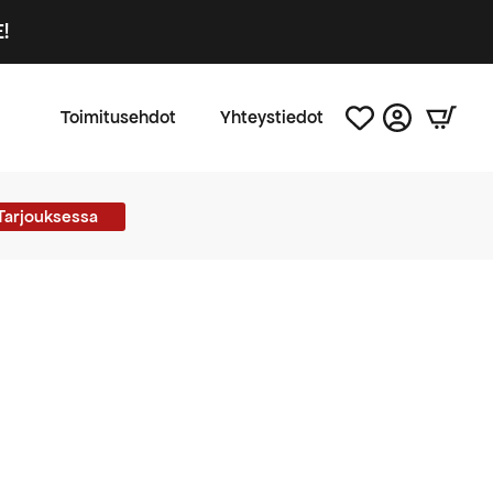
!
Toimitusehdot
Yhteystiedot
Tarjouksessa