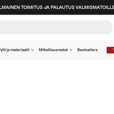
ILMAINEN TOIMITUS JA PALAUTUS VALMISMATOILLE
ylit ja materiaalit
Mittatilausmatot
Bestsellers