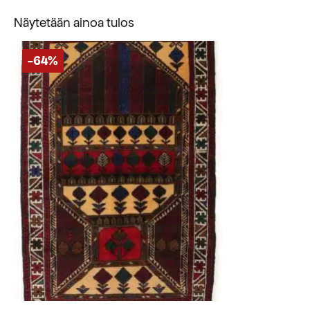
Näytetään ainoa tulos
-64%