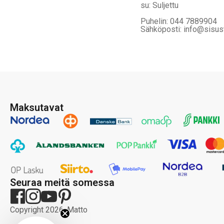
su: Suljettu
Puhelin: 044 7889904
Sähköposti: info@sisus
Maksutavat
Seuraa meitä somessa
Copyright 2026, Matto