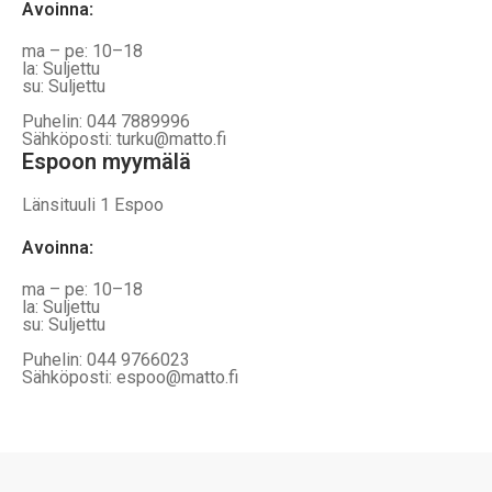
Avoinna
:
ma – pe: 10–18
la: Suljettu
su: Suljettu
Puhelin: 044 7889996
Sähköposti: turku@matto.fi
Espoon myymälä
Länsituuli 1 Espoo
Avoinna
:
ma – pe: 10–18
la: Suljettu
su: Suljettu
Puhelin: 044 9766023
Sähköposti: espoo@matto.fi