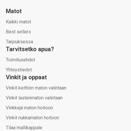
Matot
Kaikki matot
Best sellers
Tarjouksessa
Tarvitsetko apua?
Toimitusehdot
Yhteystiedot
Vinkit ja oppaat
Vinkit keittiön maton valintaan
Vinkit lastenmaton valintaan
Vinkkejä maton hoitoon
Vinkit nukkamaton hoitoon
Tilaa mallikappale