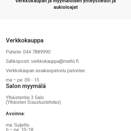
Verkkokaupan ja myymälöiden yhteystiedot ja
sivulla
aukioloajat
Verkkokauppa
Puhelin: 044 7889990
Sähköposti: verkkokauppa@matto.fi
Verkkokaupan asiakaspalvelu palvelee:
ma – pe: 09 - 15
Salon myymälä
Ylhäistentie 3 Salo
(Ylhäisten Sisustustehdas)
Avoinna:
ma: Suljettu
ti – pe: 10-18