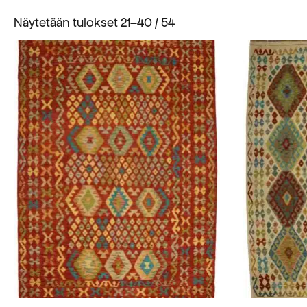
Suosituimmat
Näytetään tulokset 21–40 / 54
ensin