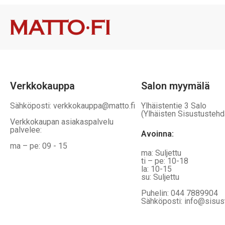
Verkkokauppa
Salon myymälä
Sähköposti: verkkokauppa@matto.fi
Ylhäistentie 3 Salo
(Ylhäisten Sisustustehd
Verkkokaupan asiakaspalvelu
palvelee:
Avoinna:
ma – pe: 09 - 15
ma: Suljettu
ti – pe: 10-18
la: 10-15
su: Suljettu
Puhelin: 044 7889904
Sähköposti: info@sisus