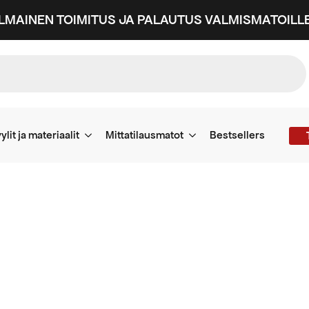
ILMAINEN TOIMITUS JA PALAUTUS VALMISMATOILLE
ylit ja materiaalit
Mittatilausmatot
Bestsellers