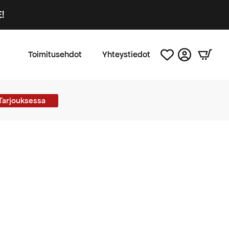
!
Toimitusehdot
Yhteystiedot
Tarjouksessa