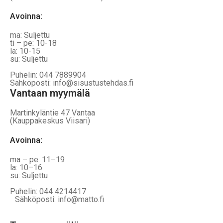
Avoinna:
ma: Suljettu
ti – pe: 10-18
la: 10-15
su: Suljettu
Puhelin: 044 7889904
Sähköposti: info@sisustustehdas.fi
Vantaan myymälä
Martinkyläntie 47 Vantaa
(Kauppakeskus Viisari)
Avoinna
:
ma – pe: 11–19
la: 10–16
su: Suljettu
Puhelin: 044 4214417
Sähköposti: info@matto.fi