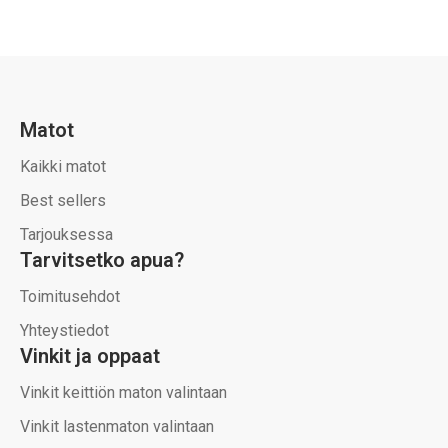
Matot
Kaikki matot
Best sellers
Tarjouksessa
Tarvitsetko apua?
Toimitusehdot
Yhteystiedot
Vinkit ja oppaat
Vinkit keittiön maton valintaan
Vinkit lastenmaton valintaan