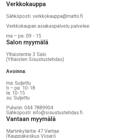
Verkkokauppa
Sähköposti: verkkokauppa@matto.fi
Verkkokaupan asiakaspalvelu palvelee:
ma – pe: 09 - 15
Salon myymälä
Ylhäistentie 3 Salo
(Ylhäisten Sisustustehdas)
Avoinna:
ma: Suljettu
ti – pe: 10-18
la: 10-15
su: Suljettu
Puhelin: 044 7889904
Sähköposti: info@sisustustehdas.fi
Vantaan myymälä
Martinkyläntie 47 Vantaa
(Kauppakeskus Viisari)