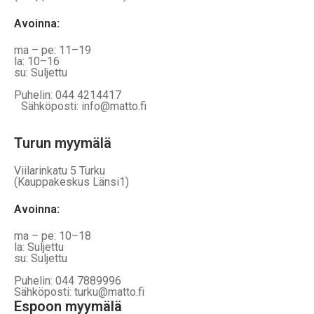
Avoinna
:
ma – pe: 11–19
la: 10–16
su: Suljettu
Puhelin: 044 4214417
Sähköposti: info@matto.fi
Turun myymälä
Viilarinkatu 5 Turku
(Kauppakeskus Länsi1)
Avoinna
:
ma – pe: 10–18
la: Suljettu
su: Suljettu
Puhelin: 044 7889996
Sähköposti: turku@matto.fi
Espoon myymälä