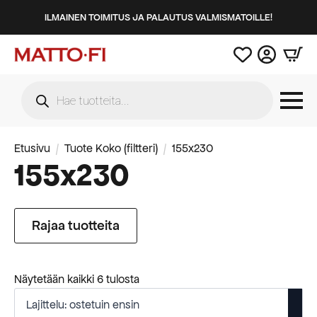
ILMAINEN TOIMITUS JA PALAUTUS VALMISMATOILLE!
Products
search
Etusivu
Tuote Koko (filtteri)
155x230
155x230
Rajaa tuotteita
Suosituimmat
Näytetään kaikki 6 tulosta
ensin