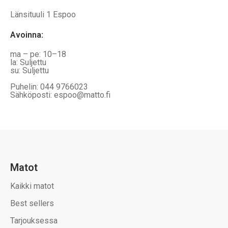
Länsituuli 1 Espoo
Avoinna
:
ma – pe: 10–18
la: Suljettu
su: Suljettu
Puhelin: 044 9766023
Sähköposti: espoo@matto.fi
Matot
Kaikki matot
Best sellers
Tarjouksessa