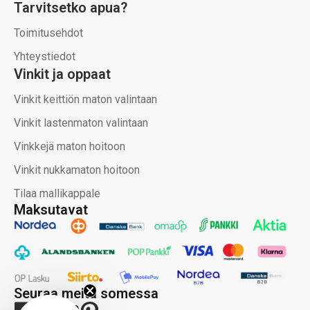
Tarvitsetko apua?
Toimitusehdot
Yhteystiedot
Vinkit ja oppaat
Vinkit keittiön maton valintaan
Vinkit lastenmaton valintaan
Vinkkejä maton hoitoon
Vinkit nukkamaton hoitoon
Tilaa mallikappale
Maksutavat
Seuraa meitä somessa