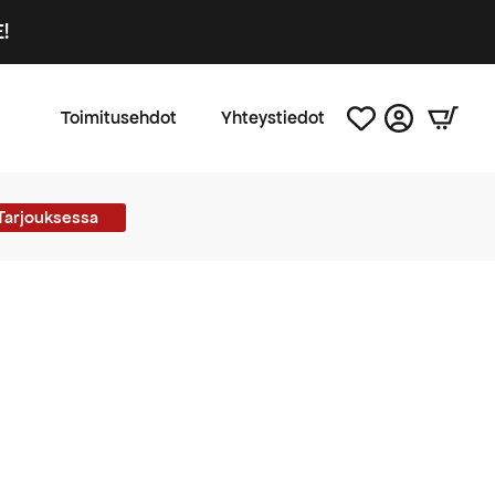
!
Toimitusehdot
Yhteystiedot
Tarjouksessa