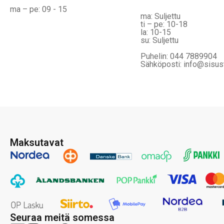
ma – pe: 09 - 15
ma: Suljettu
ti – pe: 10-18
la: 10-15
su: Suljettu
Puhelin: 044 7889904
Sähköposti: info@sisus
Maksutavat
Seuraa meitä somessa