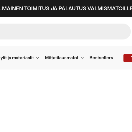
ILMAINEN TOIMITUS JA PALAUTUS VALMISMATOILLE
ylit ja materiaalit
Mittatilausmatot
Bestsellers