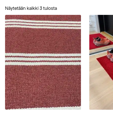
Suosituimmat
Näytetään kaikki 3 tulosta
ensin