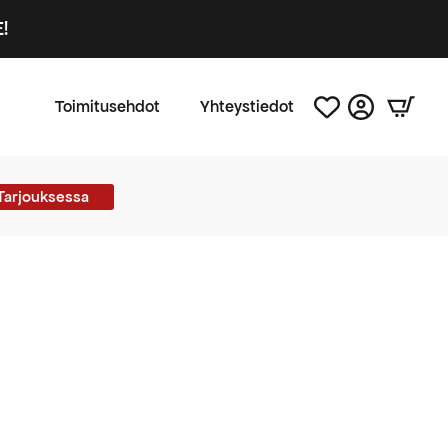
!
Toimitusehdot
Yhteystiedot
Tarjouksessa