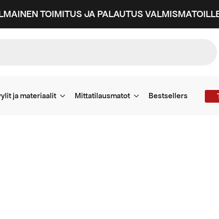
ILMAINEN TOIMITUS JA PALAUTUS VALMISMATOILLE
ylit ja materiaalit
Mittatilausmatot
Bestsellers