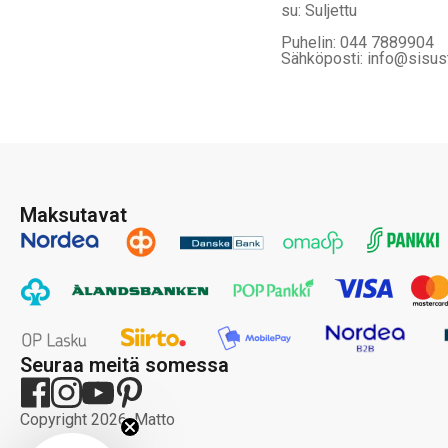
su: Suljettu
Puhelin: 044 7889904
Sähköposti: info@sisus
Maksutavat
Seuraa meitä somessa
Copyright 2026, Matto