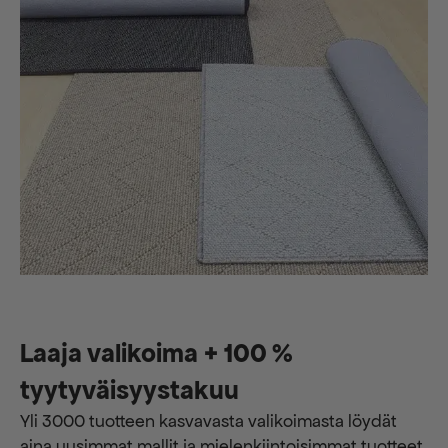
Laaja valikoima + 100 %
tyytyväisyystakuu
Yli 3000 tuotteen kasvavasta valikoimasta löydät
aina uusimmat mallit ja mielenkiintoisimmat tuotteet.