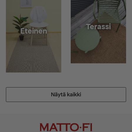
Terassi
Eteinen
Näytä kaikki