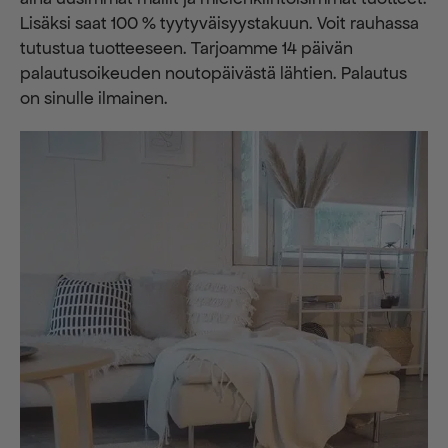
Lisäksi saat 100 % tyytyväisyystakuun. Voit rauhassa
tutustua tuotteeseen. Tarjoamme 14 päivän
palautusoikeuden noutopäivästä lähtien. Palautus
on sinulle ilmainen.