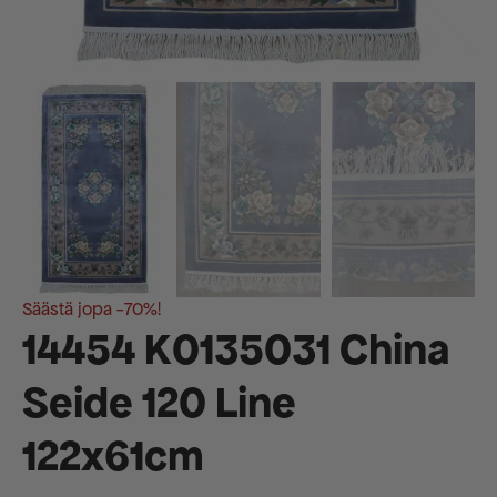
Säästä jopa -70%!
14454 K0135031 China
Seide 120 Line
122x61cm