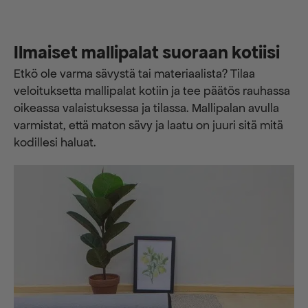
Ilmaiset mallipalat suoraan kotiisi
Etkö ole varma sävystä tai materiaalista? Tilaa
veloituksetta mallipalat kotiin ja tee päätös rauhassa
oikeassa valaistuksessa ja tilassa. Mallipalan avulla
varmistat, että maton sävy ja laatu on juuri sitä mitä
kodillesi haluat.