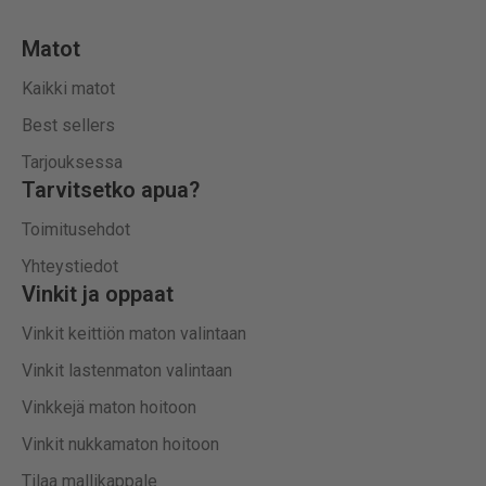
Matot
Kaikki matot
Best sellers
Tarjouksessa
Tarvitsetko apua?
Toimitusehdot
Yhteystiedot
Vinkit ja oppaat
Vinkit keittiön maton valintaan
Vinkit lastenmaton valintaan
Vinkkejä maton hoitoon
Vinkit nukkamaton hoitoon
Tilaa mallikappale