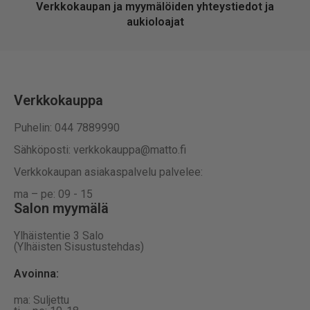
Verkkokaupan ja myymälöiden yhteystiedot ja
aukioloajat
Verkkokauppa
Puhelin: 044 7889990
Sähköposti: verkkokauppa@matto.fi
Verkkokaupan asiakaspalvelu palvelee:
ma – pe: 09 - 15
Salon myymälä
Ylhäistentie 3 Salo
(Ylhäisten Sisustustehdas)
Avoinna:
ma: Suljettu