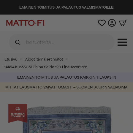
ILMAINEN TOIMITUS JA PALAUTUS VALMISMATOILLE!
Products
search
Etusivu
Aidot itämaiset matot
14454 K0135031 China Seide 120 Line 122x61cm
ILMAINEN TOIMITUS JA PALAUTUS KAIKKIIN TILAUKSIIN
MITTATILAUSMATTO VAIVATTOMASTI – SUOMEN SUURIN VALIKOIMA
-70%