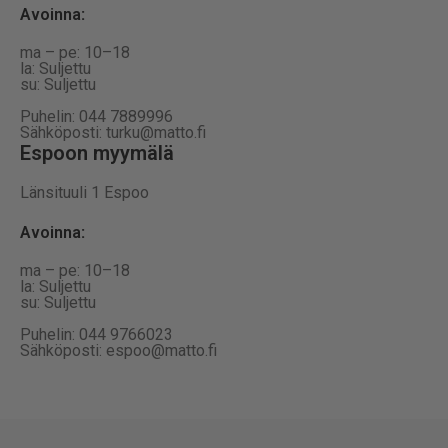
Avoinna
:
ma – pe: 10–18
la: Suljettu
su: Suljettu
Puhelin: 044 7889996
Sähköposti: turku@matto.fi
Espoon myymälä
Länsituuli 1 Espoo
Avoinna
:
ma – pe: 10–18
la: Suljettu
su: Suljettu
Puhelin: 044 9766023
Sähköposti: espoo@matto.fi