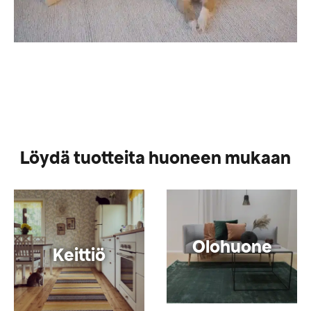
Löydä tuotteita huoneen mukaan
Olohuone
Keittiö