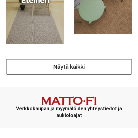
Eteinen
Näytä kaikki
Verkkokaupan ja myymälöiden yhteystiedot ja
aukioloajat