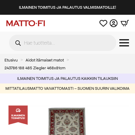
ILMAINEN TOIMITUS JA PALAUTUS VALMISMATOILLE!
Products
search
Etusivu
Aidot itämaiset matot
243786 188 485 Ziegler 468x81cm
ILMAINEN TOIMITUS JA PALAUTUS KAIKKIIN TILAUKSIIN
MITTATILAUSMATTO VAIVATTOMASTI – SUOMEN SUURIN VALIKOIMA
-11%