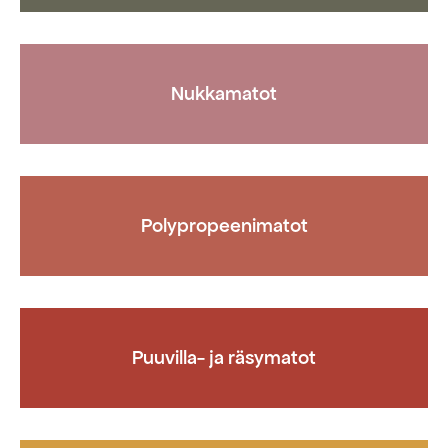
Nukkamatot
Polypropeenimatot
Puuvilla- ja räsymatot