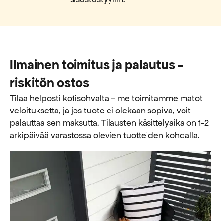
Ilmainen toimitus ja palautus -
riskitön ostos
Tilaa helposti kotisohvalta – me toimitamme matot
veloituksetta, ja jos tuote ei olekaan sopiva, voit
palauttaa sen maksutta. ​​Tilausten käsittelyaika on 1-2
arkipäivää varastossa olevien tuotteiden kohdalla.