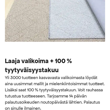
Laaja valikoima + 100 %
tyytyväisyystakuu
Yli 3000 tuotteen kasvavasta valikoimasta löydät
aina uusimmat mallit ja mielenkiintoisimmat tuotteet.
Lisäksi saat 100 % tyytyväisyystakuun. Voit rauhassa
tutustua tuotteeseen. Tarjoamme 14 päivän
palautusoikeuden noutopäivästä lähtien. Palautus
on sinulle ilmainen.