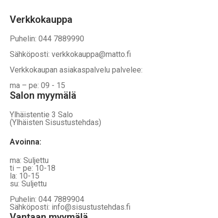
Verkkokauppa
Puhelin: 044 7889990
Sähköposti: verkkokauppa@matto.fi
Verkkokaupan asiakaspalvelu palvelee:
ma – pe: 09 - 15
Salon myymälä
Ylhäistentie 3 Salo
(Ylhäisten Sisustustehdas)
Avoinna:
ma: Suljettu
ti – pe: 10-18
la: 10-15
su: Suljettu
Puhelin: 044 7889904
Sähköposti: info@sisustustehdas.fi
Vantaan myymälä