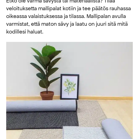
Etkö ole varma sävystä tai materiaalista? Tilaa
veloituksetta mallipalat kotiin ja tee päätös rauhassa
oikeassa valaistuksessa ja tilassa. Mallipalan avulla
varmistat, että maton sävy ja laatu on juuri sitä mitä
kodillesi haluat.