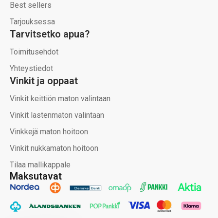
Best sellers
Tarjouksessa
Tarvitsetko apua?
Toimitusehdot
Yhteystiedot
Vinkit ja oppaat
Vinkit keittiön maton valintaan
Vinkit lastenmaton valintaan
Vinkkejä maton hoitoon
Vinkit nukkamaton hoitoon
Tilaa mallikappale
Maksutavat