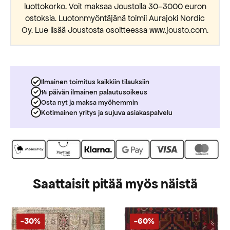
luottokorko. Voit maksaa Joustolla 30–3000 euron
ostoksia. Luotonmyöntäjänä toimii Aurajoki Nordic
Oy. Lue lisää Joustosta osoitteessa www.jousto.com.
Ilmainen toimitus kaikkiin tilauksiin
14 päivän ilmainen palautusoikeus
Osta nyt ja maksa myöhemmin
Kotimainen yritys ja sujuva asiakaspalvelu
Saattaisit pitää myös näistä
-30%
-60%