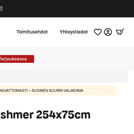
!
Toimitusehdot
Yhteystiedot
Tarjouksessa
AIVATTOMASTI – SUOMEN SUURIN VALIKOIMA
ashmer 254x75cm