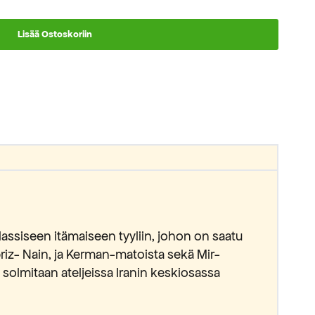
Lisää Ostoskoriin
assiseen itämaiseen tyyliin, johon on saatu
abriz- Nain, ja Kerman-matoista sekä Mir-
t solmitaan ateljeissa Iranin keskiosassa