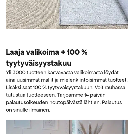
Laaja valikoima + 100 %
tyytyväisyystakuu
Yli 3000 tuotteen kasvavasta valikoimasta löydät
aina uusimmat mallit ja mielenkiintoisimmat tuotteet.
Lisäksi saat 100 % tyytyväisyystakuun. Voit rauhassa
tutustua tuotteeseen. Tarjoamme 14 päivän
palautusoikeuden noutopäivästä lähtien. Palautus
on sinulle ilmainen.