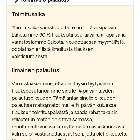
Toimitusaika
Toimitusaika varastotuotteille on 1 – 3 arkipäivää.
Lähetämme 90 % tilauksista seuraavana arkipäivänä
varastostamme Salosta. Noudettaessa myymälästä,
odotathan erillistä ilmoitusta tilauksen
valmistumisesta.
Ilmainen palautus
Varmistaaksemme, että olet täysin tyytyväinen
tilaukseesi, tarjoamme sinulle 14 päivän täyden
palautusoikeuden. Tämä antaa sinulle oikeuden
palauttaa matto/matot meille 14 päivän kuluessa
tilauksen toimituspäivästä ja saada rahat takaisin.
Palautetun maton on oltava samassa,
muuttumattomassa ja käyttämättömässä kunnossa
kuin se oli vastaanottaessasi sen, jotta olet oikeutettu