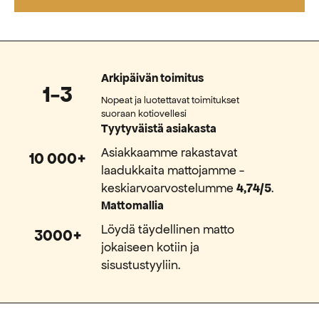
Arkipäivän toimitus
1-3
Nopeat ja luotettavat toimitukset
suoraan kotiovellesi
Tyytyväistä asiakasta
Asiakkaamme rakastavat
10 000+
laadukkaita mattojamme -
keskiarvoarvostelumme
4,74/5
.
Mattomallia
Löydä täydellinen matto
3000+
jokaiseen kotiin ja
sisustustyyliin.