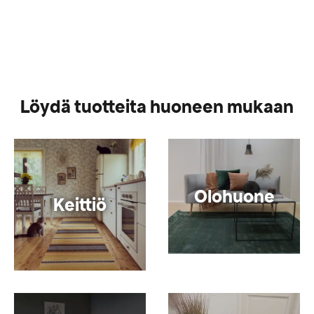
Löydä tuotteita huoneen mukaan
Olohuone
Keittiö