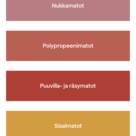
Nukkamatot
Polypropeenimatot
Puuvilla- ja räsymatot
Sisalmatot