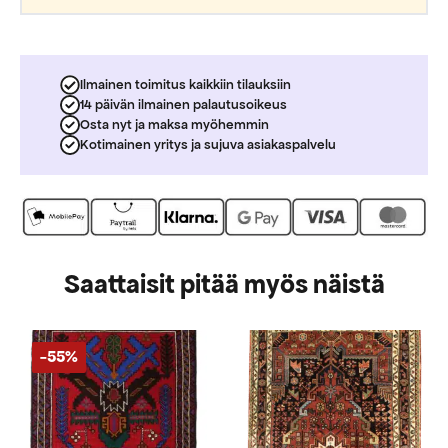
Ilmainen toimitus kaikkiin tilauksiin
14 päivän ilmainen palautusoikeus
Osta nyt ja maksa myöhemmin
Kotimainen yritys ja sujuva asiakaspalvelu
Saattaisit pitää myös näistä
-55%