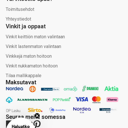
Toimitusehdot
Yhteystiedot
Vinkit ja oppaat
Vinkit keittiön maton valintaan
Vinkit lastenmaton valintaan
Vinkkejä maton hoitoon
Vinkit nukkamaton hoitoon
Tilaa mallikappale
Maksutavat
Seuraa meitä somessa
Haluatko