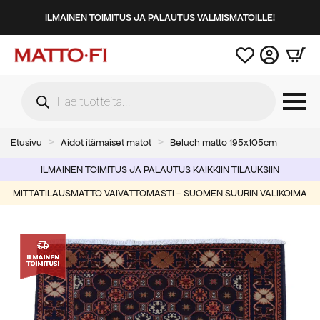
ILMAINEN TOIMITUS JA PALAUTUS VALMISMATOILLE!
Products
search
Etusivu
Aidot itämaiset matot
Beluch matto 195x105cm
ILMAINEN TOIMITUS JA PALAUTUS KAIKKIIN TILAUKSIIN
MITTATILAUSMATTO VAIVATTOMASTI – SUOMEN SUURIN VALIKOIMA
-41%