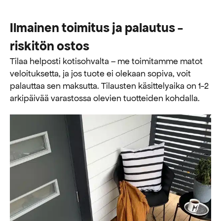
Ilmainen toimitus ja palautus -
riskitön ostos
Tilaa helposti kotisohvalta – me toimitamme matot
veloituksetta, ja jos tuote ei olekaan sopiva, voit
palauttaa sen maksutta. ​​Tilausten käsittelyaika on 1-2
arkipäivää varastossa olevien tuotteiden kohdalla.