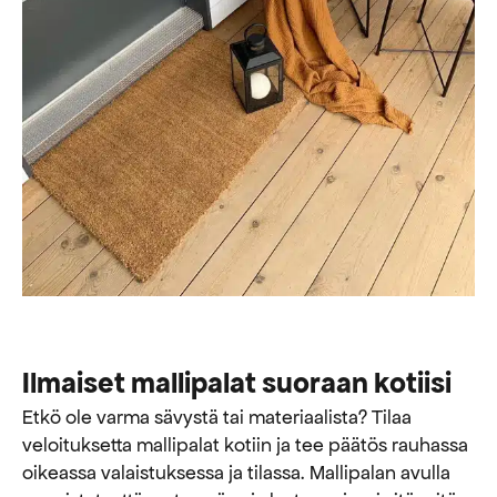
Ilmaiset mallipalat suoraan kotiisi
Etkö ole varma sävystä tai materiaalista? Tilaa
veloituksetta mallipalat kotiin ja tee päätös rauhassa
oikeassa valaistuksessa ja tilassa. Mallipalan avulla