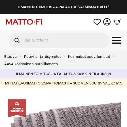
ILMAINEN TOIMITUS JA PALAUTUS VALMISMATOILLE!
Products
search
Etusivu
Puuvilla- ja räsymatot
Kotimaiset puuvillamatot
AAVA kotimainen puuvillamatto
ILMAINEN TOIMITUS JA PALAUTUS KAIKKIIN TILAUKSIIN
MITTATILAUSMATTO VAIVATTOMASTI – SUOMEN SUURIN VALIKOIMA