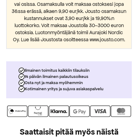
vai osissa. Osamaksulla voit maksaa ostoksesi jopa
36:ssa erässä, alkaen 9,90 eur/kk. Jousto osamaksun
kustannukset ovat 3,90 eur/kk ja 19,90%:n
luottokorko. Voit maksaa Joustolla 30–3000 euron
ostoksia. Luotonmyöntäjänä toimii Aurajoki Nordic
Oy. Lue lisää Joustosta osoitteessa www.jousto.com.
Ilmainen toimitus kaikkiin tilauksiin
14 päivän ilmainen palautusoikeus
Osta nyt ja maksa myöhemmin
Kotimainen yritys ja sujuva asiakaspalvelu
Saattaisit pitää myös näistä