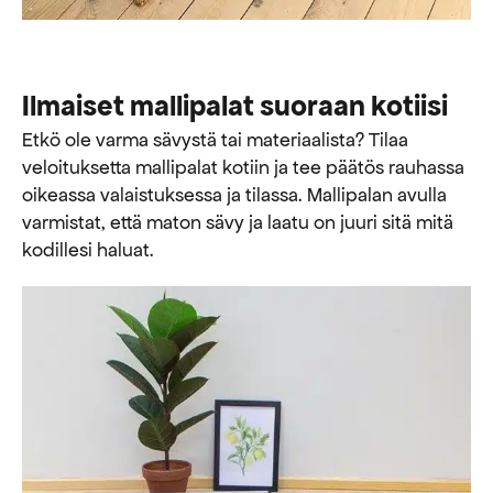
Ilmaiset mallipalat suoraan kotiisi
Etkö ole varma sävystä tai materiaalista? Tilaa
veloituksetta mallipalat kotiin ja tee päätös rauhassa
oikeassa valaistuksessa ja tilassa. Mallipalan avulla
varmistat, että maton sävy ja laatu on juuri sitä mitä
kodillesi haluat.