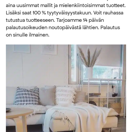
aina uusimmat mallit ja mielenkiintoisimmat tuotteet.
Lisäksi saat 100 % tyytyväisyystakuun. Voit rauhassa
tutustua tuotteeseen. Tarjoamme 14 päivän
palautusoikeuden noutopäivästä lähtien. Palautus
on sinulle ilmainen.