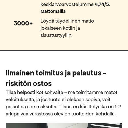
keskiarvoarvostelumme
4,74/5
.
Mattomallia
Löydä täydellinen matto
3000+
jokaiseen kotiin ja
sisustustyyliin.
Ilmainen toimitus ja palautus -
riskitön ostos
Tilaa helposti kotisohvalta – me toimitamme matot
veloituksetta, ja jos tuote ei olekaan sopiva, voit
palauttaa sen maksutta. ​​Tilausten käsittelyaika on 1-2
arkipäivää varastossa olevien tuotteiden kohdalla.