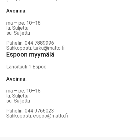
Avoinna
:
ma – pe: 10–18
la: Suljettu
su: Suljettu
Puhelin: 044 7889996
Sähköposti: turku@matto.fi
Espoon myymälä
Länsituuli 1 Espoo
Avoinna
:
ma – pe: 10–18
la: Suljettu
su: Suljettu
Puhelin: 044 9766023
Sähköposti: espoo@matto.fi