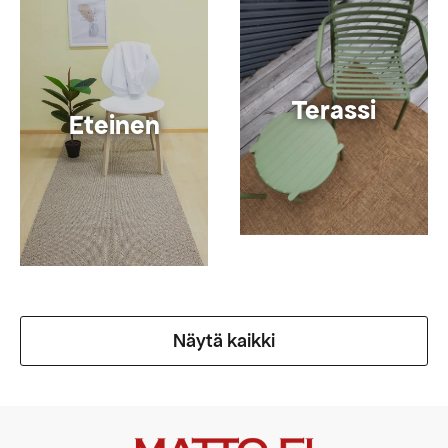
Terassi
Eteinen
Näytä kaikki