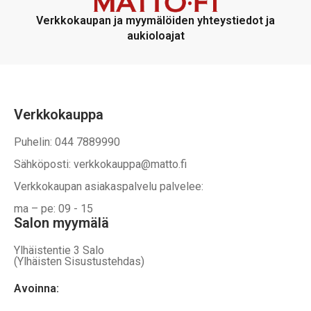
Verkkokaupan ja myymälöiden yhteystiedot ja
aukioloajat
Verkkokauppa
Puhelin: 044 7889990
Sähköposti: verkkokauppa@matto.fi
Verkkokaupan asiakaspalvelu palvelee:
ma – pe: 09 - 15
Salon myymälä
Ylhäistentie 3 Salo
(Ylhäisten Sisustustehdas)
Avoinna: