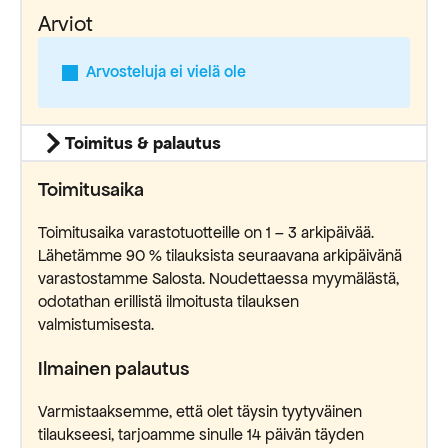
Arviot
Arvosteluja ei vielä ole
Toimitus & palautus
Toimitusaika
Toimitusaika varastotuotteille on 1 – 3 arkipäivää.
Lähetämme 90 % tilauksista seuraavana arkipäivänä
varastostamme Salosta. Noudettaessa myymälästä,
odotathan erillistä ilmoitusta tilauksen
valmistumisesta.
Ilmainen palautus
Varmistaaksemme, että olet täysin tyytyväinen
tilaukseesi, tarjoamme sinulle 14 päivän täyden