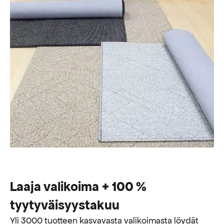
Laaja valikoima + 100 %
tyytyväisyystakuu
Yli 3000 tuotteen kasvavasta valikoimasta löydät