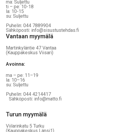
ma: Suljettu
ti – pe: 10-18
la: 10-15
su: Suljettu
Puhelin: 044 7889904
Sähköposti: info@sisustustehdas.fi
Vantaan myymälä
Martinkyläntie 47 Vantaa
(Kauppakeskus Viisari)
Avoinna
:
ma – pe: 11–19
la: 10–16
su: Suljettu
Puhelin: 044 4214417
Sähköposti: info@matto.fi
Turun myymälä
Viilarinkatu 5 Turku
(Kauppakeskus Länsi1)