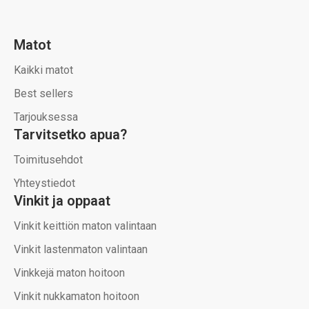
Matot
Kaikki matot
Best sellers
Tarjouksessa
Tarvitsetko apua?
Toimitusehdot
Yhteystiedot
Vinkit ja oppaat
Vinkit keittiön maton valintaan
Vinkit lastenmaton valintaan
Vinkkejä maton hoitoon
Vinkit nukkamaton hoitoon