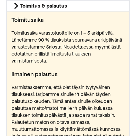
Toimitus & palautus
Toimitusaika
Toimitusaika varastotuotteille on 1 – 3 arkipäivää.
Lähetämme 90 % tilauksista seuraavana arkipäivänä
varastostamme Salosta. Noudettaessa myymälästä,
odotathan erillistä ilmoitusta tilauksen
valmistumisesta.
Ilmainen palautus
Varmistaaksemme, että olet täysin tyytyväinen
tilaukseesi, tarjoamme sinulle 14 päivän täyden
palautusoikeuden. Tämä antaa sinulle oikeuden
palauttaa matto/matot meille 14 päivän kuluessa
tilauksen toimituspäivästä ja saada rahat takaisin.
Palautetun maton on oltava samassa,
muuttumattomassa ja käyttämättömässä kunnossa