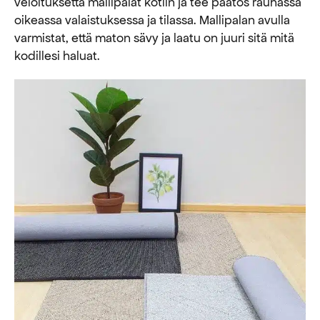
veloituksetta mallipalat kotiin ja tee päätös rauhassa
oikeassa valaistuksessa ja tilassa. Mallipalan avulla
varmistat, että maton sävy ja laatu on juuri sitä mitä
kodillesi haluat.