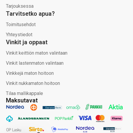
Tarjouksessa
Tarvitsetko apua?
Toimitusehdot
Yhteystiedot
Vinkit ja oppaat
Vinkit keittiön maton valintaan
Vinkit lastenmaton valintaan
Vinkkejä maton hoitoon
Vinkit nukkamaton hoitoon
Tilaa mallikappale
Maksutavat