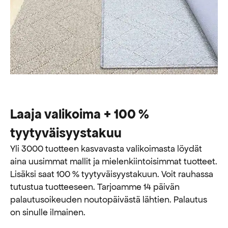
Laaja valikoima + 100 %
tyytyväisyystakuu
Yli 3000 tuotteen kasvavasta valikoimasta löydät
aina uusimmat mallit ja mielenkiintoisimmat tuotteet.
Lisäksi saat 100 % tyytyväisyystakuun. Voit rauhassa
tutustua tuotteeseen. Tarjoamme 14 päivän
palautusoikeuden noutopäivästä lähtien. Palautus
on sinulle ilmainen.