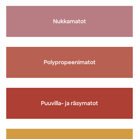
Nukkamatot
Polypropeenimatot
Puuvilla- ja räsymatot