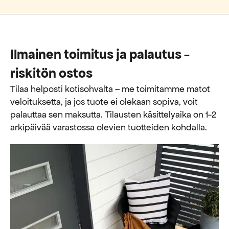
Ilmainen toimitus ja palautus -
riskitön ostos
Tilaa helposti kotisohvalta – me toimitamme matot
veloituksetta, ja jos tuote ei olekaan sopiva, voit
palauttaa sen maksutta. ​​Tilausten käsittelyaika on 1-2
arkipäivää varastossa olevien tuotteiden kohdalla.