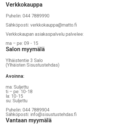
Verkkokauppa
Puhelin: 044 7889990
Sähköposti: verkkokauppa@matto.fi
Verkkokaupan asiakaspalvelu palvelee:
ma – pe: 09 - 15
Salon myymälä
Ylhäistentie 3 Salo
(Ylhäisten Sisustustehdas)
Avoinna:
ma: Suljettu
ti – pe: 10-18
la: 10-15
su: Suljettu
Puhelin: 044 7889904
Sähköposti: info@sisustustehdas.fi
Vantaan myymälä