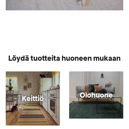
Löydä tuotteita huoneen mukaan
Olohuone
Keittiö