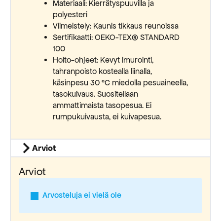
Materiaali: Kierrätyspuuvilla ja
polyesteri
Viimeistely: Kaunis tikkaus reunoissa
Sertifikaatti: OEKO-TEX® STANDARD
100
Hoito-ohjeet: Kevyt imurointi,
tahranpoisto kostealla liinalla,
käsinpesu 30 °C miedolla pesuaineella,
tasokuivaus. Suositellaan
ammattimaista tasopesua. Ei
rumpukuivausta, ei kuivapesua.
Arviot
Arviot
Arvosteluja ei vielä ole