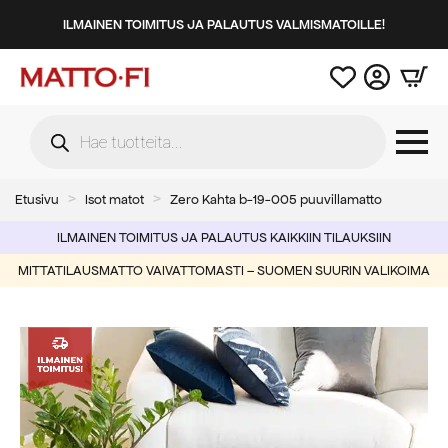
ILMAINEN TOIMITUS JA PALAUTUS VALMISMATOILLE!
Products
search
Etusivu
Isot matot
Zero Kahta b-19-005 puuvillamatto
ILMAINEN TOIMITUS JA PALAUTUS KAIKKIIN TILAUKSIIN
MITTATILAUSMATTO VAIVATTOMASTI – SUOMEN SUURIN VALIKOIMA
-50%