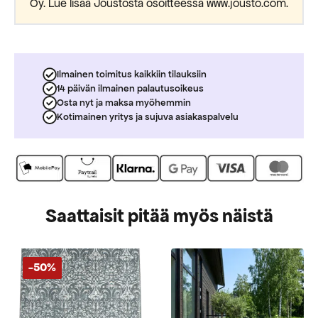
Oy. Lue lisää Joustosta osoitteessa www.jousto.com.
Ilmainen toimitus kaikkiin tilauksiin
14 päivän ilmainen palautusoikeus
Osta nyt ja maksa myöhemmin
Kotimainen yritys ja sujuva asiakaspalvelu
Saattaisit pitää myös näistä
-50%