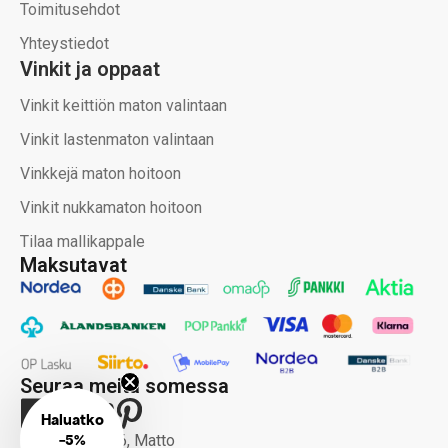
Toimitusehdot
Yhteystiedot
Vinkit ja oppaat
Vinkit keittiön maton valintaan
Vinkit lastenmaton valintaan
Vinkkejä maton hoitoon
Vinkit nukkamaton hoitoon
Tilaa mallikappale
Maksutavat
Seuraa meitä somessa
Haluatko
-
5%
Copyright 2026, Matto