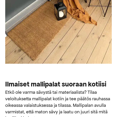
Ilmaiset mallipalat suoraan kotiisi
Etkö ole varma sävystä tai materiaalista? Tilaa
veloituksetta mallipalat kotiin ja tee päätös rauhassa
oikeassa valaistuksessa ja tilassa. Mallipalan avulla
varmistat, että maton sävy ja laatu on juuri sitä mitä