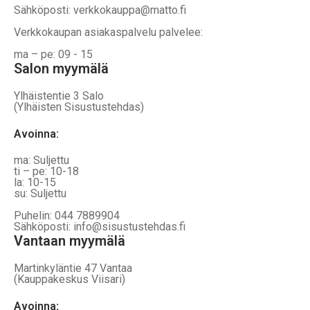
Sähköposti: verkkokauppa@matto.fi
Verkkokaupan asiakaspalvelu palvelee:
ma – pe: 09 - 15
Salon myymälä
Ylhäistentie 3 Salo
(Ylhäisten Sisustustehdas)
Avoinna:
ma: Suljettu
ti – pe: 10-18
la: 10-15
su: Suljettu
Puhelin: 044 7889904
Sähköposti: info@sisustustehdas.fi
Vantaan myymälä
Martinkyläntie 47 Vantaa
(Kauppakeskus Viisari)
Avoinna
: