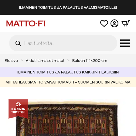
ILMAINEN TOIMITUS JA PALAUTUS VALMISMATOILLE!
Products
search
Etusivu
Aidot itämaiset matot
Beluch 114×200 cm
ILMAINEN TOIMITUS JA PALAUTUS KAIKKIIN TILAUKSIIN
MITTATILAUSMATTO VAIVATTOMASTI – SUOMEN SUURIN VALIKOIMA
-55%