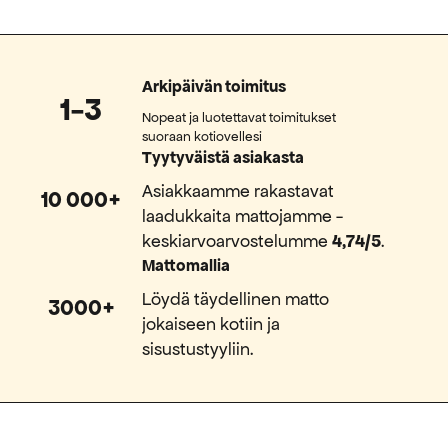
Arkipäivän toimitus
1-3
Nopeat ja luotettavat toimitukset
suoraan kotiovellesi
Tyytyväistä asiakasta
Asiakkaamme rakastavat
10 000+
laadukkaita mattojamme -
keskiarvoarvostelumme
4,74/5
.
Mattomallia
Löydä täydellinen matto
3000+
jokaiseen kotiin ja
sisustustyyliin.