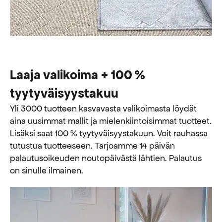
Laaja valikoima + 100 %
tyytyväisyystakuu
Yli 3000 tuotteen kasvavasta valikoimasta löydät
aina uusimmat mallit ja mielenkiintoisimmat tuotteet.
Lisäksi saat 100 % tyytyväisyystakuun. Voit rauhassa
tutustua tuotteeseen. Tarjoamme 14 päivän
palautusoikeuden noutopäivästä lähtien. Palautus
on sinulle ilmainen.