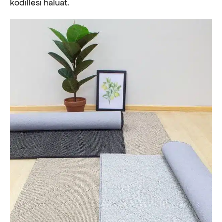
kodillesi haluat.