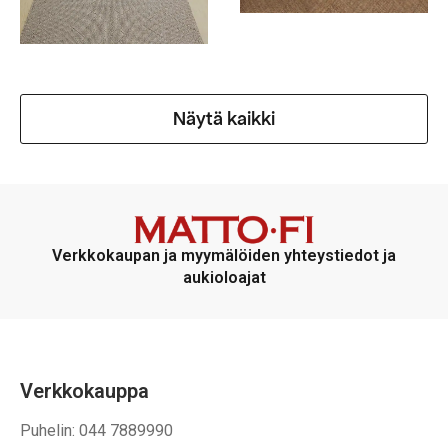
Näytä kaikki
Verkkokaupan ja myymälöiden yhteystiedot ja
aukioloajat
Verkkokauppa
Puhelin: 044 7889990