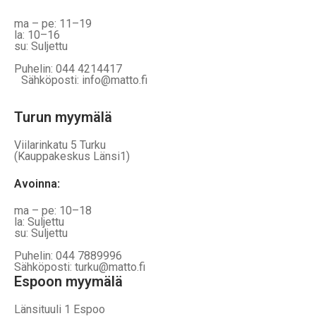
ma – pe: 11–19
la: 10–16
su: Suljettu
Puhelin: 044 4214417
Sähköposti: info@matto.fi
Turun myymälä
Viilarinkatu 5 Turku
(Kauppakeskus Länsi1)
Avoinna
:
ma – pe: 10–18
la: Suljettu
su: Suljettu
Puhelin: 044 7889996
Sähköposti: turku@matto.fi
Espoon myymälä
Länsituuli 1 Espoo