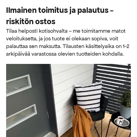
Ilmainen toimitus ja palautus -
riskitön ostos
Tilaa helposti kotisohvalta – me toimitamme matot
veloituksetta, ja jos tuote ei olekaan sopiva, voit
palauttaa sen maksutta. ​​Tilausten käsittelyaika on 1-2
arkipäivää varastossa olevien tuotteiden kohdalla.