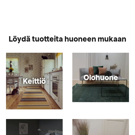
Löydä tuotteita huoneen mukaan
Olohuone
Keittiö