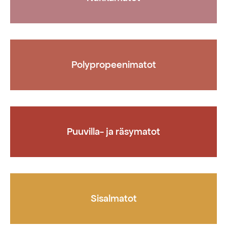
Polypropeenimatot
Puuvilla- ja räsymatot
Sisalmatot