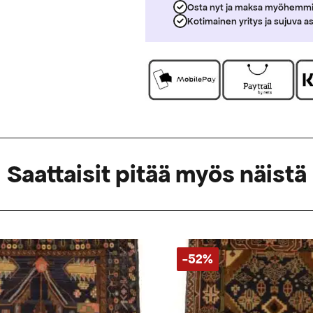
Osta nyt ja maksa myöhemm
Kotimainen yritys ja sujuva a
Saattaisit pitää myös näistä
-52%