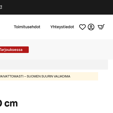
!
Toimitusehdot
Yhteystiedot
Tarjouksessa
AIVATTOMASTI – SUOMEN SUURIN VALIKOIMA
0 cm