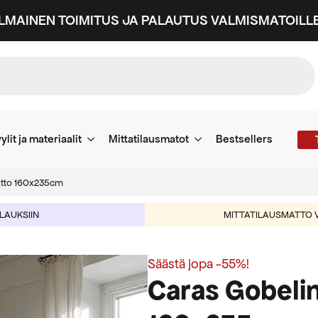
ILMAINEN TOIMITUS JA PALAUTUS VALMISMATOILLE
ylit ja materiaalit
Mittatilausmatot
Bestsellers
atto 160x235cm
ILAUKSIIN
MITTATILAUSMATTO V
Säästä jopa -55%!
Caras Gobelin