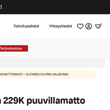
!
Toimitusehdot
Yhteystiedot
Tarjouksessa
AIVATTOMASTI – SUOMEN SUURIN VALIKOIMA
 229K puuvillamatto