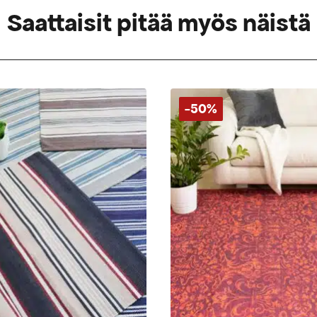
Saattaisit pitää myös näistä
-50%