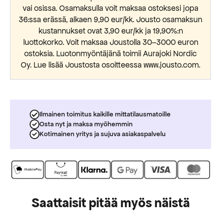
vai osissa. Osamaksulla voit maksaa ostoksesi jopa
36:ssa erässä, alkaen 9,90 eur/kk. Jousto osamaksun
kustannukset ovat 3,90 eur/kk ja 19,90%:n
luottokorko. Voit maksaa Joustolla 30–3000 euron
ostoksia. Luotonmyöntäjänä toimii Aurajoki Nordic
Oy. Lue lisää Joustosta osoitteessa www.jousto.com.
Ilmainen toimitus kaikille mittatilausmatoille
Osta nyt ja maksa myöhemmin
Kotimainen yritys ja sujuva asiakaspalvelu
Saattaisit pitää myös näistä