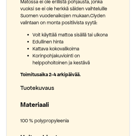
Matossa ei ole erillistä pohjausta, jonka
vuoksi se ei ole herkkä säiden vaihteluille
Suomen vuodenaikojen mukaan.Clyden
valintaan on monta positiivista syytä:
Voit käyttää mattoa sisällä tai ulkona
Edullinen hinta
Kattava kokovalikoima
Korinpohjakuviointi on
helppohoitoinen ja kestävä
Toimitusaika 2-4 arkipäivää.
Tuotekuvaus
Materiaali
100 % polypropyleenia