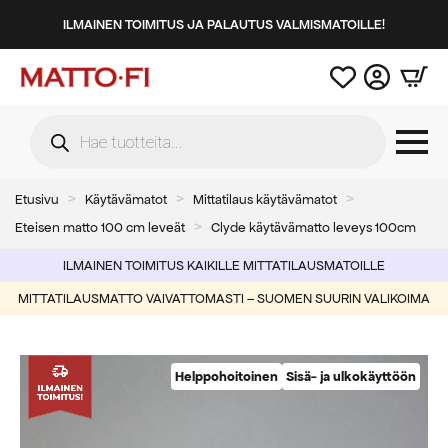
ILMAINEN TOIMITUS JA PALAUTUS VALMISMATOILLE!
Products
search
Etusivu
Käytävämatot
Mittatilaus käytävämatot
Eteisen matto 100 cm leveät
Clyde käytävämatto leveys 100cm
ILMAINEN TOIMITUS KAIKILLE MITTATILAUSMATOILLE
MITTATILAUSMATTO VAIVATTOMASTI – SUOMEN SUURIN VALIKOIMA
Helppohoitoinen
Sisä- ja ulkokäyttöön
-39%