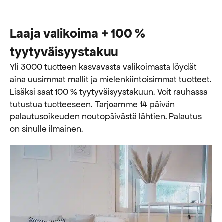
Laaja valikoima + 100 %
tyytyväisyystakuu
Yli 3000 tuotteen kasvavasta valikoimasta löydät
aina uusimmat mallit ja mielenkiintoisimmat tuotteet.
Lisäksi saat 100 % tyytyväisyystakuun. Voit rauhassa
tutustua tuotteeseen. Tarjoamme 14 päivän
palautusoikeuden noutopäivästä lähtien. Palautus
on sinulle ilmainen.