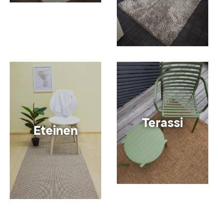
Terassi
Eteinen