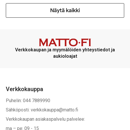
Näytä kaikki
Verkkokaupan ja myymälöiden yhteystiedot ja
aukioloajat
Verkkokauppa
Puhelin: 044 7889990
Sähköposti: verkkokauppa@matto.fi
Verkkokaupan asiakaspalvelu palvelee:
ma – pe: 09 - 15