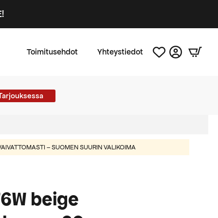
!
Toimitusehdot
Yhteystiedot
Tarjouksessa
AIVATTOMASTI – SUOMEN SUURIN VALIKOIMA
T6W beige