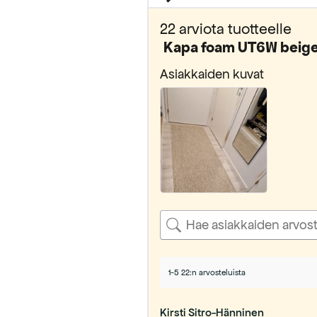
22 arviota tuotteelle
Kapa foam UT6W beige
Asiakkaiden kuvat
1-5 22:n arvosteluista
Kirsti Sitro-Hänninen