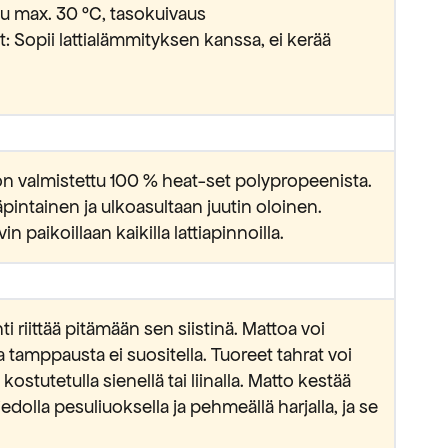
su max. 30 °C, tasokuivaus
: Sopii lattialämmityksen kanssa, ei kerää
 valmistettu 100 % heat-set polypropeenista.
pintainen ja ulkoasultaan juutin oloinen.
 paikoillaan kaikilla lattiapinnoilla.
 riittää pitämään sen siistinä. Mattoa voi
tta tamppausta ei suositella. Tuoreet tahrat voi
kostutetulla sienellä tai liinalla. Matto kestää
olla pesuliuoksella ja pehmeällä harjalla, ja se