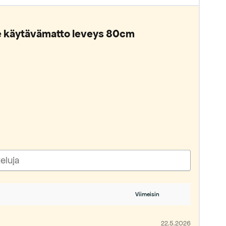
 käytävämatto leveys 80cm
22.5.2026