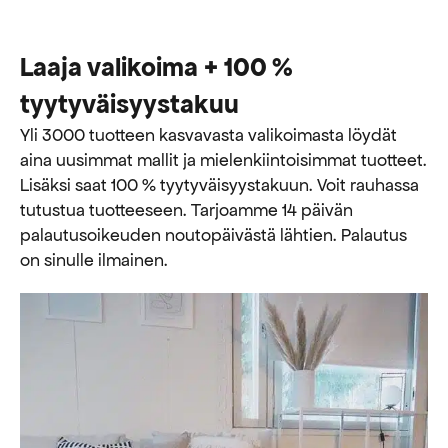
Laaja valikoima + 100 %
tyytyväisyystakuu
Yli 3000 tuotteen kasvavasta valikoimasta löydät
aina uusimmat mallit ja mielenkiintoisimmat tuotteet.
Lisäksi saat 100 % tyytyväisyystakuun. Voit rauhassa
tutustua tuotteeseen. Tarjoamme 14 päivän
palautusoikeuden noutopäivästä lähtien. Palautus
on sinulle ilmainen.