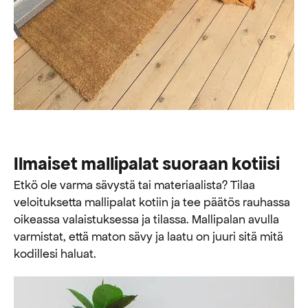
Ilmaiset mallipalat suoraan kotiisi
Etkö ole varma sävystä tai materiaalista? Tilaa
veloituksetta mallipalat kotiin ja tee päätös rauhassa
oikeassa valaistuksessa ja tilassa. Mallipalan avulla
varmistat, että maton sävy ja laatu on juuri sitä mitä
kodillesi haluat.