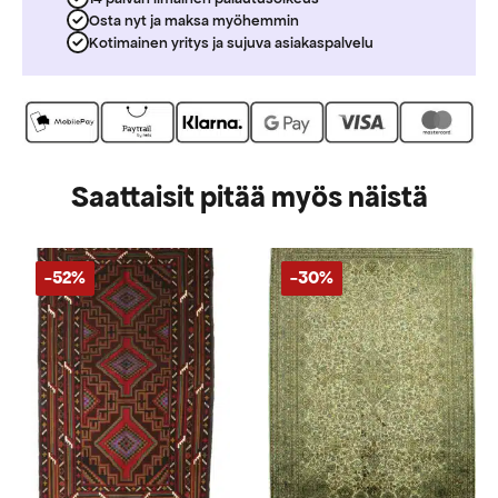
Osta nyt ja maksa myöhemmin
Kotimainen yritys ja sujuva asiakaspalvelu
Saattaisit pitää myös näistä
-52%
-30%