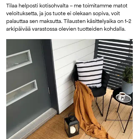
Tilaa helposti kotisohvalta – me toimitamme matot
veloituksetta, ja jos tuote ei olekaan sopiva, voit
palauttaa sen maksutta. ​​Tilausten käsittelyaika on 1-2
arkipäivää varastossa olevien tuotteiden kohdalla.