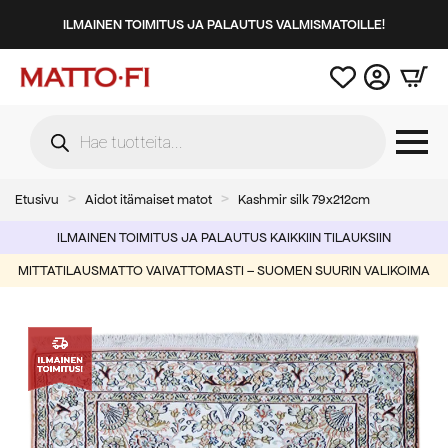
ILMAINEN TOIMITUS JA PALAUTUS VALMISMATOILLE!
Products
search
Etusivu
Aidot itämaiset matot
Kashmir silk 79x212cm
ILMAINEN TOIMITUS JA PALAUTUS KAIKKIIN TILAUKSIIN
MITTATILAUSMATTO VAIVATTOMASTI – SUOMEN SUURIN VALIKOIMA