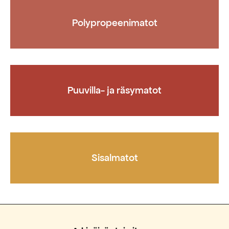
Polypropeenimatot
Puuvilla- ja räsymatot
Sisalmatot