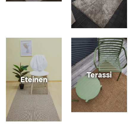
Terassi
Eteinen