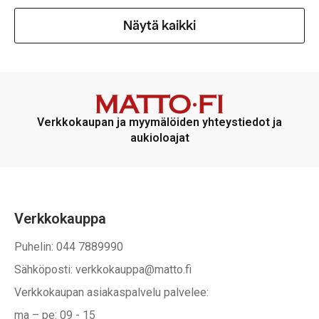
Näytä kaikki
Verkkokaupan ja myymälöiden yhteystiedot ja
aukioloajat
Verkkokauppa
Puhelin: 044 7889990
Sähköposti: verkkokauppa@matto.fi
Verkkokaupan asiakaspalvelu palvelee:
ma – pe: 09 - 15