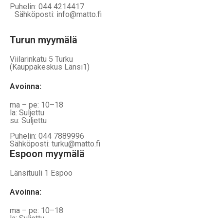
Puhelin: 044 4214417
Sähköposti: info@matto.fi
Turun myymälä
Viilarinkatu 5 Turku
(Kauppakeskus Länsi1)
Avoinna
:
ma – pe: 10–18
la: Suljettu
su: Suljettu
Puhelin: 044 7889996
Sähköposti: turku@matto.fi
Espoon myymälä
Länsituuli 1 Espoo
Avoinna
:
ma – pe: 10–18