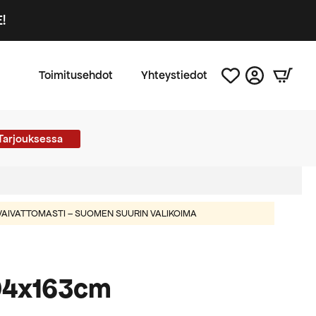
!
Toimitusehdot
Yhteystiedot
Tarjouksessa
AIVATTOMASTI – SUOMEN SUURIN VALIKOIMA
 94x163cm