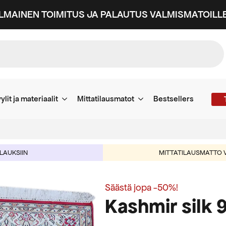
ILMAINEN TOIMITUS JA PALAUTUS VALMISMATOILLE
ylit ja materiaalit
Mittatilausmatot
Bestsellers
ILAUKSIIN
MITTATILAUSMATTO V
Säästä jopa -50%!
Kashmir silk