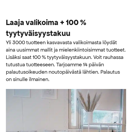
Laaja valikoima + 100 %
tyytyväisyystakuu
Yli 3000 tuotteen kasvavasta valikoimasta löydät
aina uusimmat mallit ja mielenkiintoisimmat tuotteet.
Lisäksi saat 100 % tyytyväisyystakuun. Voit rauhassa
tutustua tuotteeseen. Tarjoamme 14 päivän
palautusoikeuden noutopäivästä lähtien. Palautus
on sinulle ilmainen.