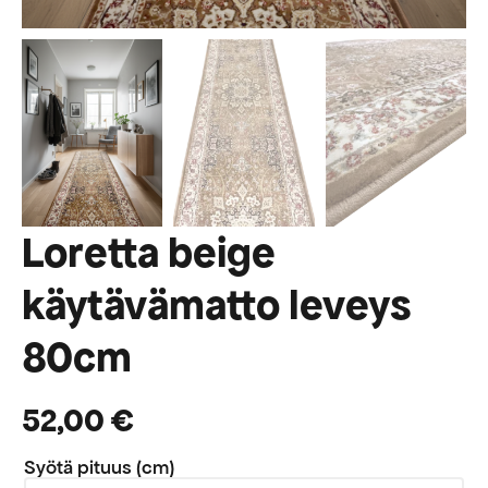
Loretta beige
käytävämatto leveys
80cm
52,00
€
Syötä pituus (cm)