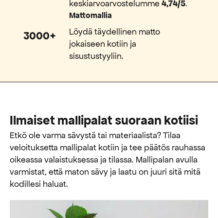
keskiarvoarvostelumme
4,74/5
.
Mattomallia
Löydä täydellinen matto
3000+
jokaiseen kotiin ja
sisustustyyliin.
Ilmaiset mallipalat suoraan kotiisi
Etkö ole varma sävystä tai materiaalista? Tilaa
veloituksetta mallipalat kotiin ja tee päätös rauhassa
oikeassa valaistuksessa ja tilassa. Mallipalan avulla
varmistat, että maton sävy ja laatu on juuri sitä mitä
kodillesi haluat.