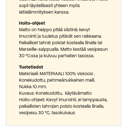
sopii täydellisesti yhteen myös
lattialämmityksen kanssa.
Hoito-ohjeet
Matto on helppo pitää siistinä: kevyt
imurointi ja tuuletus pitävät sen raikkaana.
Paikalliset tahrat poistat kostealla liinalla tai
Marseille-saippualla. Matto kestää vesipesun
30 °C:ssa ja kuivuu parhaiten tasossa.
Tuotetiedot
Materiaali: MATERIAALI 100% viskoosi .
Konekudottu, pehmeänukkainen malli.
Nukka 10 mm.
Kuvaus: Konekudottu, käytävämatto
Hoito-ohjeet: Kevyt imurointi, ei tamppausta,
paikallisten tahrojen poisto kostealla liinalla,
vesipesu 30 °C, tasokuivaus