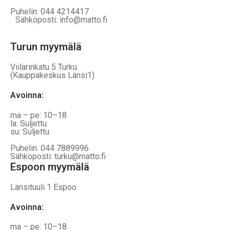
Puhelin: 044 4214417
Sähköposti: info@matto.fi
Turun myymälä
Viilarinkatu 5 Turku
(Kauppakeskus Länsi1)
Avoinna
:
ma – pe: 10–18
la: Suljettu
su: Suljettu
Puhelin: 044 7889996
Sähköposti: turku@matto.fi
Espoon myymälä
Länsituuli 1 Espoo
Avoinna
:
ma – pe: 10–18