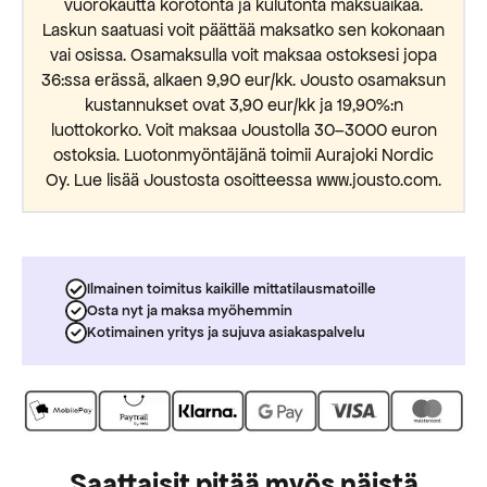
vuorokautta korotonta ja kulutonta maksuaikaa.
Laskun saatuasi voit päättää maksatko sen kokonaan
vai osissa. Osamaksulla voit maksaa ostoksesi jopa
36:ssa erässä, alkaen 9,90 eur/kk. Jousto osamaksun
kustannukset ovat 3,90 eur/kk ja 19,90%:n
luottokorko. Voit maksaa Joustolla 30–3000 euron
ostoksia. Luotonmyöntäjänä toimii Aurajoki Nordic
Oy. Lue lisää Joustosta osoitteessa www.jousto.com.
Ilmainen toimitus kaikille mittatilausmatoille
Osta nyt ja maksa myöhemmin
Kotimainen yritys ja sujuva asiakaspalvelu
Saattaisit pitää myös näistä