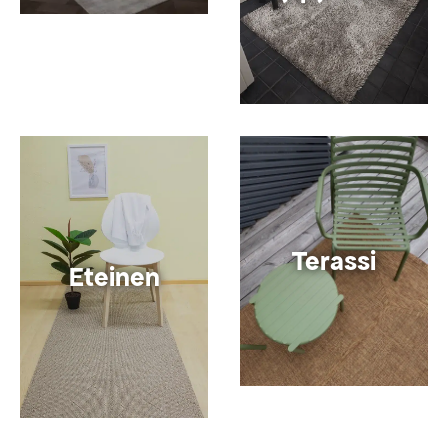
Terassi
Eteinen