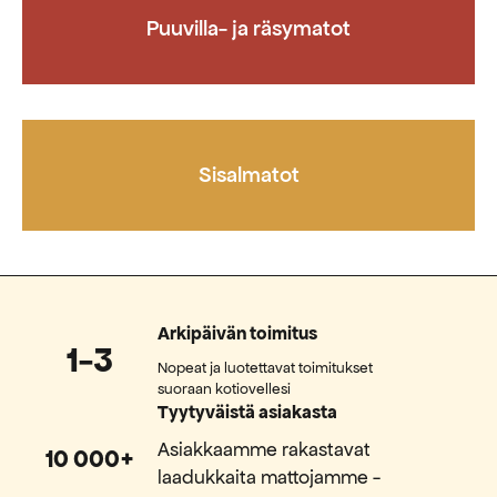
Puuvilla- ja räsymatot
Sisalmatot
Arkipäivän toimitus
1-3
Nopeat ja luotettavat toimitukset
suoraan kotiovellesi
Tyytyväistä asiakasta
Asiakkaamme rakastavat
10 000+
laadukkaita mattojamme -