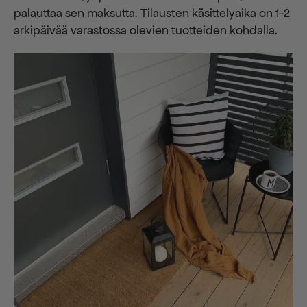
palauttaa sen maksutta. ​​Tilausten käsittelyaika on 1-2
arkipäivää varastossa olevien tuotteiden kohdalla.