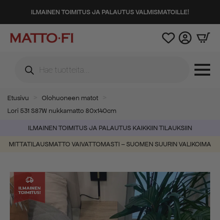
ILMAINEN TOIMITUS JA PALAUTUS VALMISMATOILLE!
Products
search
Etusivu
Olohuoneen matot
Lori 531 S87W nukkamatto 80x140cm
ILMAINEN TOIMITUS JA PALAUTUS KAIKKIIN TILAUKSIIN
MITTATILAUSMATTO VAIVATTOMASTI – SUOMEN SUURIN VALIKOIMA
-48%