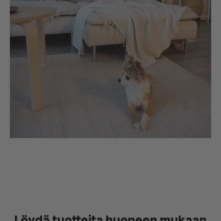
Löydä tuotteita huoneen mukaan