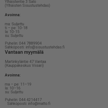
Ylhäistentie 3 Salo
(Ylhäisten Sisustustehdas)
Avoinna:
ma: Suljettu
ti – pe: 10-18
la: 10-15
su: Suljettu
Puhelin: 044 7889904
Sähköposti: info@sisustustehdas.fi
Vantaan myymälä
Martinkyläntie 47 Vantaa
(Kauppakeskus Viisari)
Avoinna
:
ma – pe: 11–19
la: 10–16
su: Suljettu
Puhelin: 044 4214417
Sähköposti: info@matto.fi