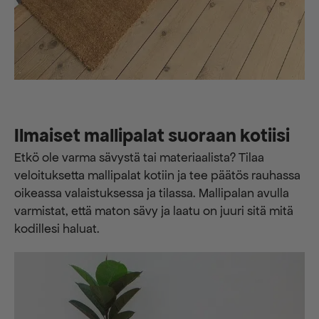
Ilmaiset mallipalat suoraan kotiisi
Etkö ole varma sävystä tai materiaalista? Tilaa
veloituksetta mallipalat kotiin ja tee päätös rauhassa
oikeassa valaistuksessa ja tilassa. Mallipalan avulla
varmistat, että maton sävy ja laatu on juuri sitä mitä
kodillesi haluat.