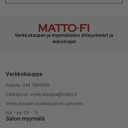
Verkkokaupan ja myymälöiden yhteystiedot ja
aukioloajat
Verkkokauppa
Puhelin: 044 7889990
Sähköposti: verkkokauppa@matto.fi
Verkkokaupan asiakaspalvelu palvelee:
ma – pe: 09 - 15
Salon myymälä