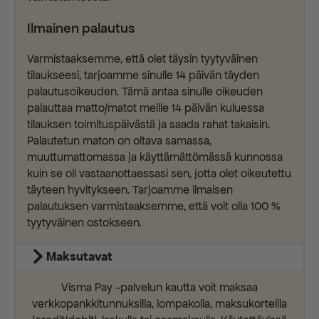
Ilmainen palautus
Varmistaaksemme, että olet täysin tyytyväinen
tilaukseesi, tarjoamme sinulle 14 päivän täyden
palautusoikeuden. Tämä antaa sinulle oikeuden
palauttaa matto/matot meille 14 päivän kuluessa
tilauksen toimituspäivästä ja saada rahat takaisin.
Palautetun maton on oltava samassa,
muuttumattomassa ja käyttämättömässä kunnossa
kuin se oli vastaanottaessasi sen, jotta olet oikeutettu
täyteen hyvitykseen. Tarjoamme ilmaisen
palautuksen varmistaaksemme, että voit olla 100 %
tyytyväinen ostokseen.
Maksutavat
Visma Pay -palvelun kautta voit maksaa
verkkopankkitunnuksilla, lompakolla, maksukorteilla