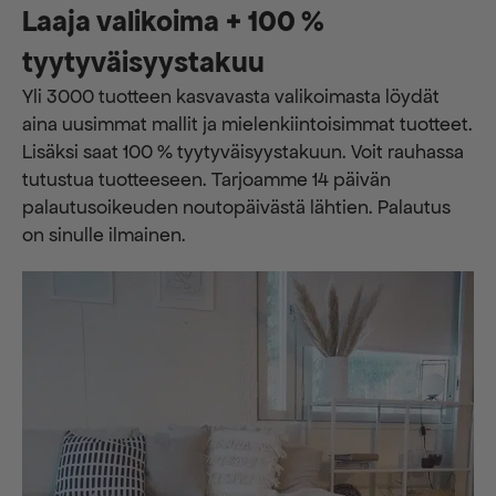
Laaja valikoima + 100 %
tyytyväisyystakuu
Yli 3000 tuotteen kasvavasta valikoimasta löydät
aina uusimmat mallit ja mielenkiintoisimmat tuotteet.
Lisäksi saat 100 % tyytyväisyystakuun. Voit rauhassa
tutustua tuotteeseen. Tarjoamme 14 päivän
palautusoikeuden noutopäivästä lähtien. Palautus
on sinulle ilmainen.