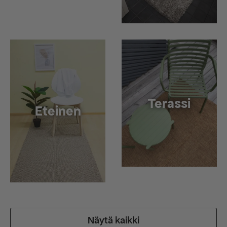
Terassi
Eteinen
Näytä kaikki